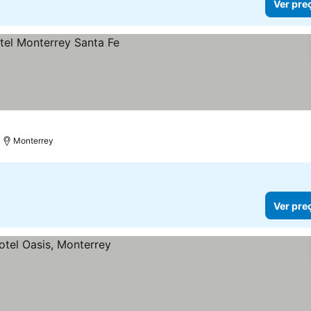
Ver pre
Monterrey
Ver pre