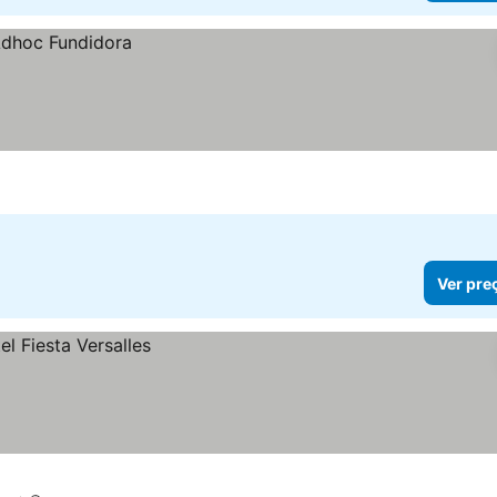
Ver pre