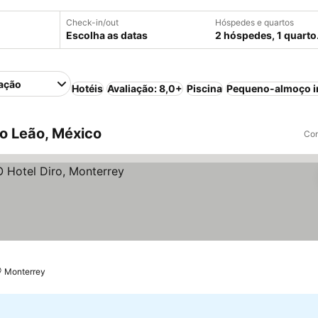
Check-in/out
Hóspedes e quartos
Escolha as datas
2 hóspedes, 1 quarto
ação
Hotéis
Avaliação: 8,0+
Piscina
Pequeno-almoço i
o Leão, México
Com
Monterrey