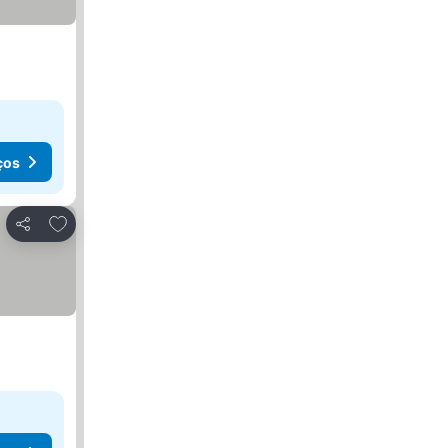
ços
Adicionar aos favoritos
Partilhar