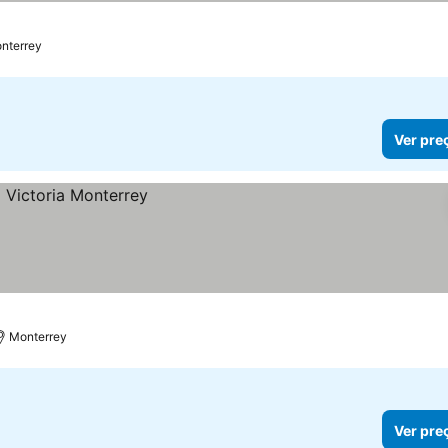
nterrey
Ver pre
Monterrey
Ver pre