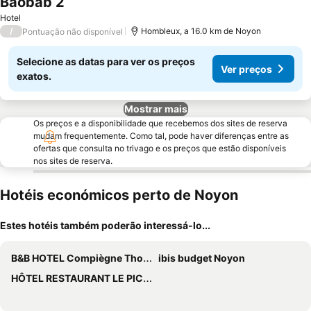
Baobab 2
Ver preços
Hotel
/
Hombleux, a 16.0 km de Noyon
Pontuação não disponível
Selecione as datas para ver os preços
Ver preços
exatos.
Mostrar mais
Os preços e a disponibilidade que recebemos dos sites de reserva
mudam frequentemente. Como tal, pode haver diferenças entre as
ofertas que consulta no trivago e os preços que estão disponíveis
nos sites de reserva.
Hotéis económicos perto de Noyon
Estes hotéis também poderão interessá-lo...
B&B HOTEL Compiègne Thourotte
ibis budget Noyon
HÔTEL RESTAURANT LE PICARDIE