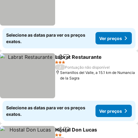
Selecione as datas para ver os preços
Ver preços
exatos.
Labrat Restaurante
Partilhar
Adicionar aos favoritos
3 Estrelas
/
Pontuação não disponível
Serranillos del Valle, a 15.1 km de Numancia
de la Sagra
Selecione as datas para ver os preços
Ver preços
exatos.
Hostal Don Lucas
Partilhar
Adicionar aos favoritos
2 Estrelas