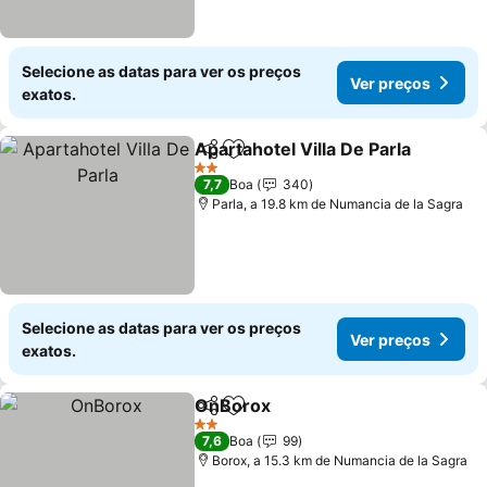
Selecione as datas para ver os preços
Ver preços
exatos.
Apartahotel Villa De Parla
Partilhar
Adicionar aos favoritos
2 Estrelas
7,7
Boa
340
Parla, a 19.8 km de Numancia de la Sagra
Selecione as datas para ver os preços
Ver preços
exatos.
OnBorox
Partilhar
Adicionar aos favoritos
2 Estrelas
7,6
Boa
99
Borox, a 15.3 km de Numancia de la Sagra