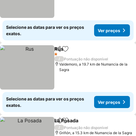
Selecione as datas para ver os preços
Ver preços
exatos.
Rus
Partilhar
Adicionar aos favoritos
1 Estrelas
/
Pontuação não disponível
Valdemoro, a 19.7 km de Numancia de la
Sagra
Selecione as datas para ver os preços
Ver preços
exatos.
La Posada
Partilhar
Adicionar aos favoritos
/
Pontuação não disponível
Griñón, a 15.3 km de Numancia de la Sagra