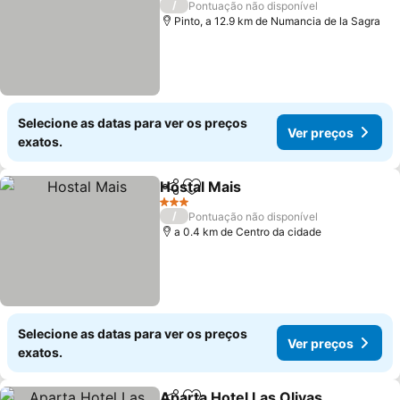
/
Pontuação não disponível
Pinto, a 12.9 km de Numancia de la Sagra
Selecione as datas para ver os preços
Ver preços
exatos.
Hostal Mais
Partilhar
Adicionar aos favoritos
3 Estrelas
/
Pontuação não disponível
a 0.4 km de Centro da cidade
Selecione as datas para ver os preços
Ver preços
exatos.
Aparta Hotel Las Olivas