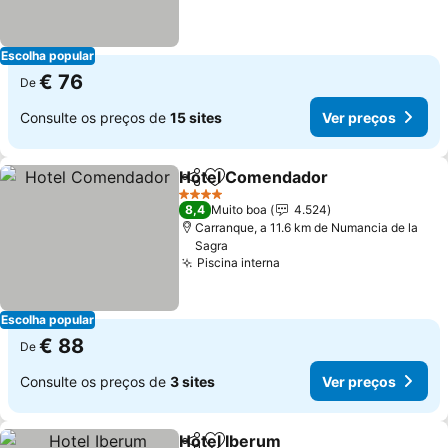
Escolha popular
€ 76
De
Consulte os preços de
15 sites
Ver preços
Hotel Comendador
Partilhar
Adicionar aos favoritos
4 Estrelas
8,4
Muito boa
4.524
Carranque, a 11.6 km de Numancia de la
Sagra
Piscina interna
Escolha popular
€ 88
De
Consulte os preços de
3 sites
Ver preços
Hotel Iberum