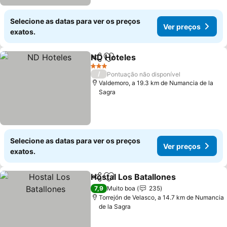
Selecione as datas para ver os preços
Ver preços
exatos.
ND Hoteles
Partilhar
Adicionar aos favoritos
3 Estrelas
/
Pontuação não disponível
Valdemoro, a 19.3 km de Numancia de la
Sagra
Selecione as datas para ver os preços
Ver preços
exatos.
Hostal Los Batallones
Partilhar
Adicionar aos favoritos
7,9
Muito boa
235
Torrejón de Velasco, a 14.7 km de Numancia
de la Sagra