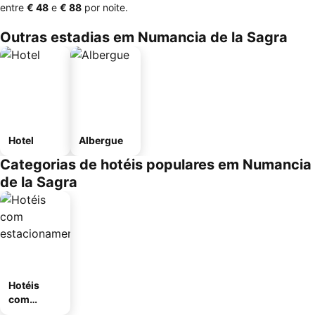
entre
‎€ 48
e
‎€ 88
por noite.
Outras estadias em Numancia de la Sagra
Hotel
Albergue
Categorias de hotéis populares em Numancia
de la Sagra
Hotéis
com
estaciona