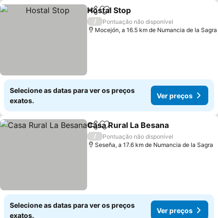
Hostal Stop
Partilhar
Adicionar aos favoritos
/
Pontuação não disponível
Mocejón, a 16.5 km de Numancia de la Sagra
Selecione as datas para ver os preços
Ver preços
exatos.
Casa Rural La Besana
Partilhar
Adicionar aos favoritos
/
Pontuação não disponível
Seseña, a 17.6 km de Numancia de la Sagra
Selecione as datas para ver os preços
Ver preços
exatos.