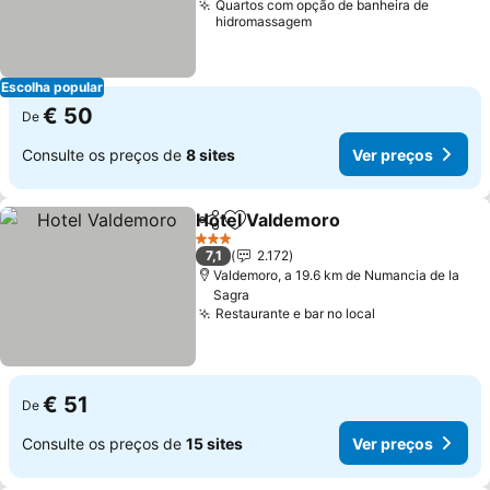
Quartos com opção de banheira de
hidromassagem
Escolha popular
€ 50
De
Consulte os preços de
8 sites
Ver preços
Hotel Valdemoro
Partilhar
Adicionar aos favoritos
3 Estrelas
7,1
2.172
Valdemoro, a 19.6 km de Numancia de la
Sagra
Restaurante e bar no local
€ 51
De
Consulte os preços de
15 sites
Ver preços