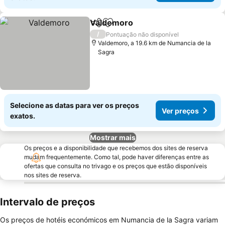
Valdemoro
Partilhar
Adicionar aos favoritos
/
Pontuação não disponível
Valdemoro, a 19.6 km de Numancia de la
Sagra
Selecione as datas para ver os preços
Ver preços
exatos.
Mostrar mais
Os preços e a disponibilidade que recebemos dos sites de reserva
mudam frequentemente. Como tal, pode haver diferenças entre as
ofertas que consulta no trivago e os preços que estão disponíveis
nos sites de reserva.
Intervalo de preços
Os preços de hotéis económicos em Numancia de la Sagra variam