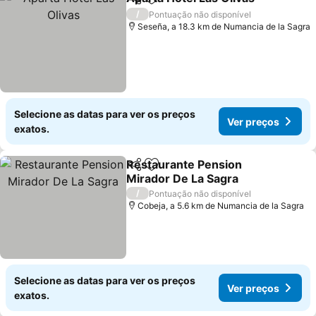
Partilhar
Adicionar aos favoritos
/
Pontuação não disponível
Seseña, a 18.3 km de Numancia de la Sagra
Selecione as datas para ver os preços
Ver preços
exatos.
Restaurante Pension
Partilhar
Adicionar aos favoritos
Mirador De La Sagra
/
Pontuação não disponível
Cobeja, a 5.6 km de Numancia de la Sagra
Selecione as datas para ver os preços
Ver preços
exatos.