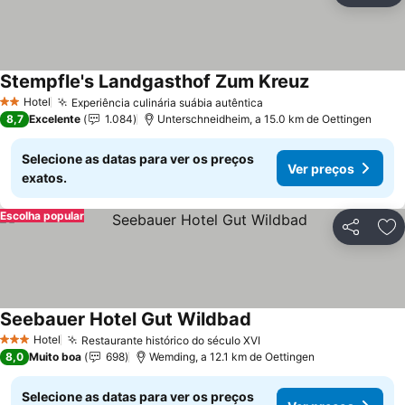
Stempfle's Landgasthof Zum Kreuz
Hotel
Experiência culinária suábia autêntica
2 Estrelas
8,7
Excelente
1.084
Unterschneidheim, a 15.0 km de Oettingen
Selecione as datas para ver os preços
Ver preços
exatos.
Escolha popular
Partilhar
Ad
Seebauer Hotel Gut Wildbad
Hotel
Restaurante histórico do século XVI
3 Estrelas
8,0
Muito boa
698
Wemding, a 12.1 km de Oettingen
Selecione as datas para ver os preços