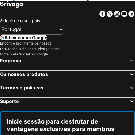
Facebook
Twitter
Insta
Yo
Selecione o seu país
Adicionar no Google
Encontre facilmente os nossos
resultados: adicione o trivago como
fonte preferencial no Google.
Empresa
Os nossos produtos
Termos e políticas
Suporte
Inicie sessão para desfrutar de
vantagens exclusivas para membros