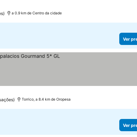
es)
a 0.9 km de Centro da cidade
Ver pr
 preços
uações)
Torrico, a 8.4 km de Oropesa
Ver pr