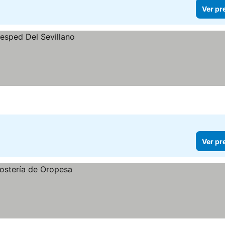
Ver pr
Ver pr