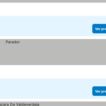
Ver pr
Ver pr