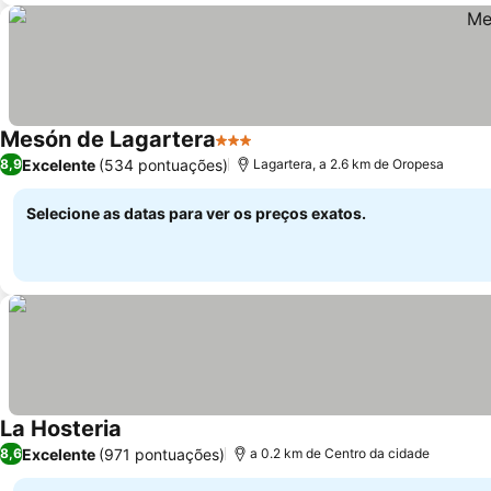
Mesón de Lagartera
3 Estrelas
Ver preços
Excelente
(534 pontuações)
8,9
Lagartera, a 2.6 km de Oropesa
Selecione as datas para ver os preços exatos.
La Hosteria
Ver preços
Excelente
(971 pontuações)
8,6
a 0.2 km de Centro da cidade