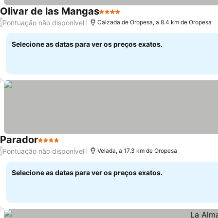
Olivar de las Mangas
4 Estrelas
Ver preços
Pontuação não disponível
/
Calzada de Oropesa, a 8.4 km de Oropesa
Selecione as datas para ver os preços exatos.
Parador
4 Estrelas
Ver preços
Pontuação não disponível
/
Velada, a 17.3 km de Oropesa
Selecione as datas para ver os preços exatos.