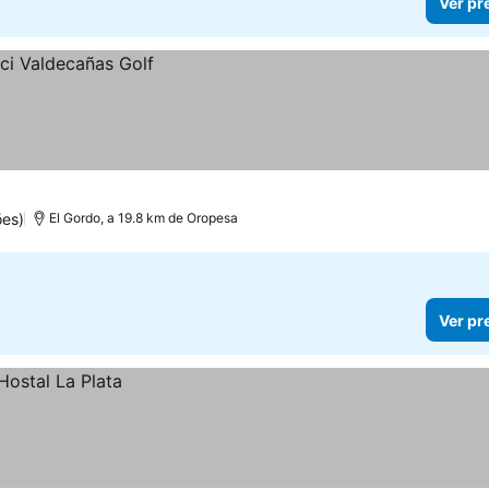
Ver pr
ões)
El Gordo, a 19.8 km de Oropesa
Ver pr