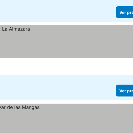
Ver pr
Ver pr