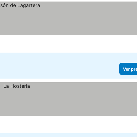
Ver pr