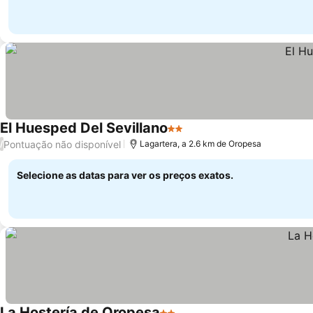
El Huesped Del Sevillano
2 Estrelas
Ver preços
Pontuação não disponível
/
Lagartera, a 2.6 km de Oropesa
Selecione as datas para ver os preços exatos.
La Hostería de Oropesa