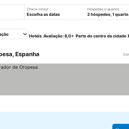
Check-in/out
Hóspedes e quartos
Escolha as datas
2 hóspedes, 1 quarto
ação
Hotéis
Avaliação: 8,0+
Perto do centro da cidade
pesa, Espanha
Com