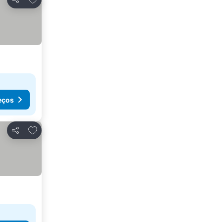
Partilhar
eços
Adicionar aos favoritos
Partilhar