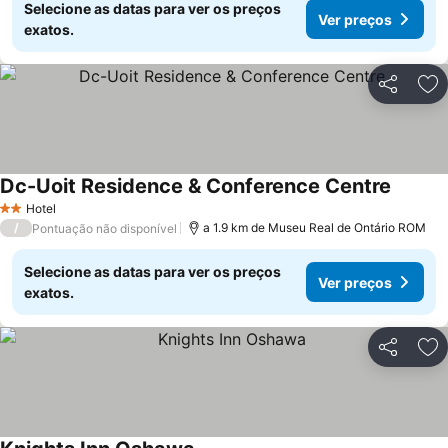
Selecione as datas para ver os preços
Ver preços
exatos.
Partilhar
Ad
Dc-Uoit Residence & Conference Centre
Hotel
2 Estrelas
/
a 1.9 km de Museu Real de Ontário ROM
Pontuação não disponível
Selecione as datas para ver os preços
Ver preços
exatos.
Partilhar
Ad