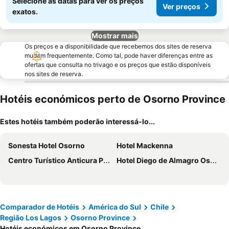
Selecione as datas para ver os preços
Ver preços
exatos.
Mostrar mais
Os preços e a disponibilidade que recebemos dos sites de reserva
mudam frequentemente. Como tal, pode haver diferenças entre as
ofertas que consulta no trivago e os preços que estão disponíveis
nos sites de reserva.
Hotéis económicos perto de Osorno Province
Estes hotéis também poderão interessá-lo...
Sonesta Hotel Osorno
Hotel Mackenna
Centro Turístico Anticura Parque Nacional Puyehue
Hotel Diego de Almagro Osorno
Comparador de Hotéis
América do Sul
Chile
Região Los Lagos
Osorno Province
Hotéis económicos em Osorno Province