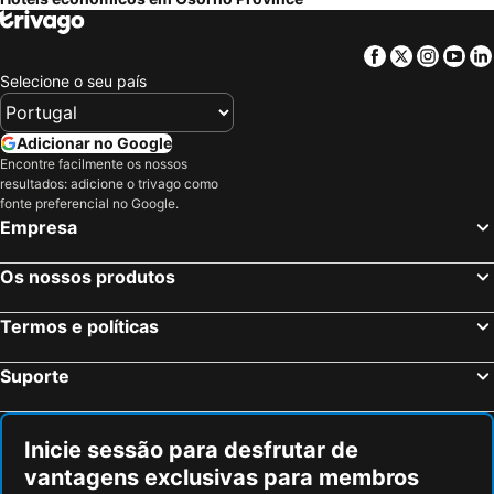
Facebook
Twitter
Insta
Yo
Selecione o seu país
Adicionar no Google
Encontre facilmente os nossos
resultados: adicione o trivago como
fonte preferencial no Google.
Empresa
Os nossos produtos
Termos e políticas
Suporte
Inicie sessão para desfrutar de
vantagens exclusivas para membros