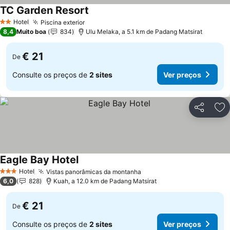
TC Garden Resort
Hotel
Piscina exterior
2 Estrelas
8,4
Muito boa
834
Ulu Melaka, a 5.1 km de Padang Matsirat
€ 21
De
Consulte os preços de
2 sites
Ver preços
Partilhar
Ad
Eagle Bay Hotel
Hotel
Vistas panorâmicas da montanha
3 Estrelas
6,0
828
Kuah, a 12.0 km de Padang Matsirat
€ 21
De
Consulte os preços de
2 sites
Ver preços