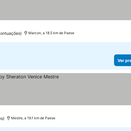
pontuações)
Marcon, a 18.5 km de Paese
Ver pr
s
es)
Mestre, a 19.1 km de Paese