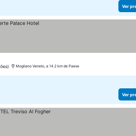
Ver pr
ções)
Mogliano Veneto, a 14.2 km de Paese
Ver pr