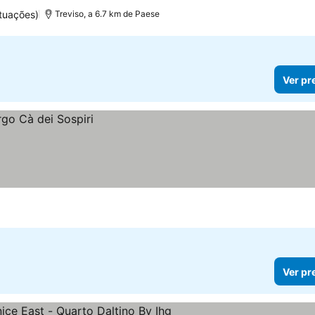
tuações)
Treviso, a 6.7 km de Paese
Ver pr
Ver pr