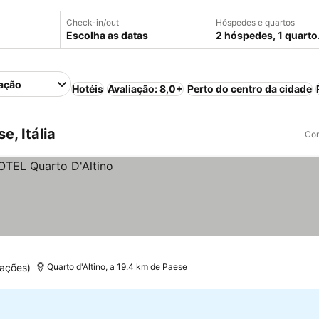
Check-in/out
Hóspedes e quartos
Escolha as datas
2 hóspedes, 1 quarto
ação
Hotéis
Avaliação: 8,0+
Perto do centro da cidade
, Itália
Com
ações)
Quarto d'Altino, a 19.4 km de Paese