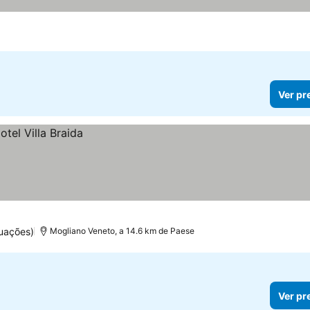
Ver pr
uações)
Mogliano Veneto, a 14.6 km de Paese
Ver pr