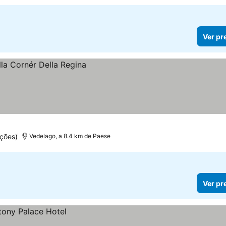
Ver pr
ções)
Vedelago, a 8.4 km de Paese
Ver pr