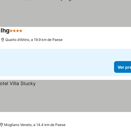
 Ihg
4 Estrelas
Quarto d'Altino, a 19.9 km de Paese
Ver pr
Mogliano Veneto, a 14.4 km de Paese