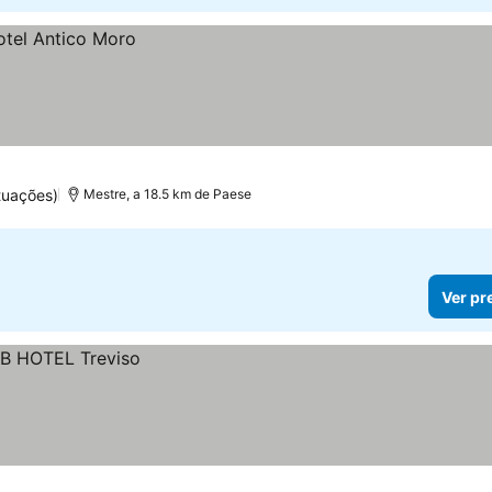
tuações)
Mestre, a 18.5 km de Paese
Ver pr