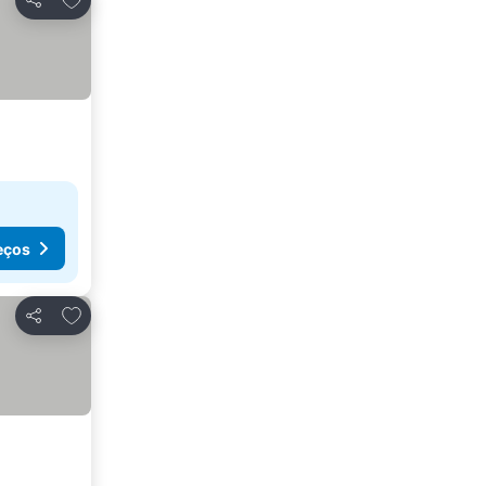
Partilhar
eços
Adicionar aos favoritos
Partilhar