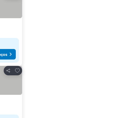
eços
Adicionar aos favoritos
Partilhar