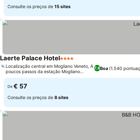
Consulte os preços de
15 sites
Laerte Palace Hotel
4 Estrelas
Localização central em Mogliano Veneto, A
Boa
(1.540 pontua
7,8
poucos passos da estação Mogliano
Veneto
€ 57
De
Consulte os preços de
8 sites