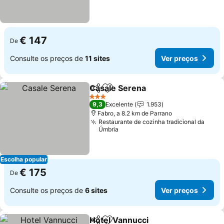
€ 147
De
Consulte os preços de
11 sites
Ver preços
Casale Serena
Partilhar
Adicionar aos favoritos
Ver preços
3 Estrelas
9,3
Excelente
1.953
Fabro, a 8.2 km de Parrano
Restaurante de cozinha tradicional da
Úmbria
Escolha popular
€ 175
De
Consulte os preços de
6 sites
Ver preços
Hotel Vannucci