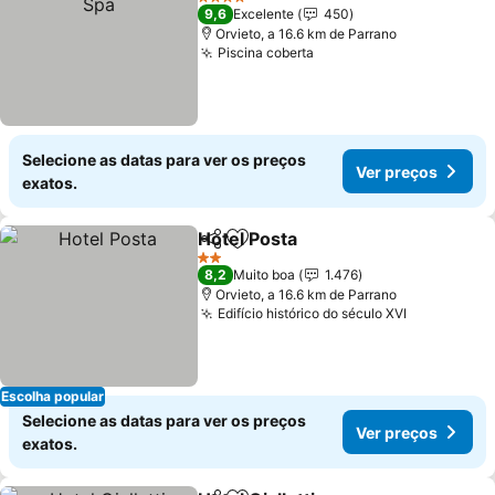
4 Estrelas
9,6
Excelente
450
Orvieto, a 16.6 km de Parrano
Piscina coberta
Ver preços
Selecione as datas para ver os preços
Ver preços
exatos.
Hotel Posta
Partilhar
Adicionar aos favoritos
Ver preços
2 Estrelas
8,2
Muito boa
1.476
Orvieto, a 16.6 km de Parrano
Edifício histórico do século XVI
Ver preço
Escolha popular
Selecione as datas para ver os preços
Ver preços
exatos.