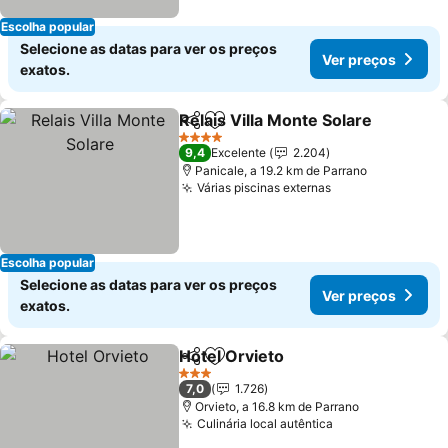
Escolha popular
Selecione as datas para ver os preços
Ver preços
exatos.
Relais Villa Monte Solare
Partilhar
Adicionar aos favoritos
V
4 Estrelas
9,4
Excelente
2.204
Panicale, a 19.2 km de Parrano
Várias piscinas externas
Ver preços
Escolha popular
Selecione as datas para ver os preços
Ver preços
exatos.
Hotel Orvieto
Partilhar
Adicionar aos favoritos
Ver preços
3 Estrelas
7,0
1.726
Orvieto, a 16.8 km de Parrano
Culinária local autêntica
Ver preços