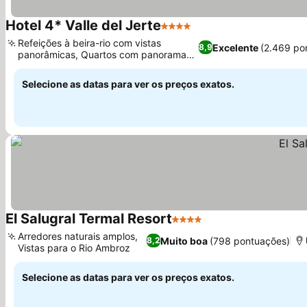
Hotel 4* Valle del Jerte
4 Estrelas
Ver preços
Refeições à beira-rio com vistas
Excelente
(2.469 po
8,9
panorâmicas, Quartos com panoramas
Ver preços
do rio e do vale
Selecione as datas para ver os preços exatos.
El Salugral Termal Resort
4 Estrelas
Ver preços
Arredores naturais amplos,
Muito boa
(798 pontuações)
8,2
Vistas para o Rio Ambroz
Ver preços
Selecione as datas para ver os preços exatos.