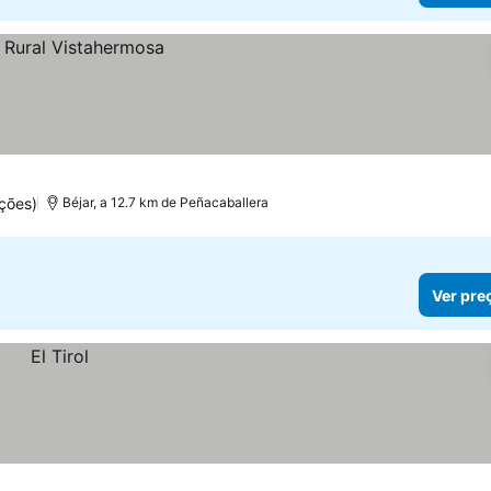
ções)
Béjar, a 12.7 km de Peñacaballera
Ver pre