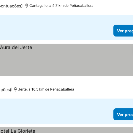
pontuações)
Cantagallo, a 4.7 km de Peñacaballera
Ver pre
ações)
Jerte, a 16.5 km de Peñacaballera
Ver pre