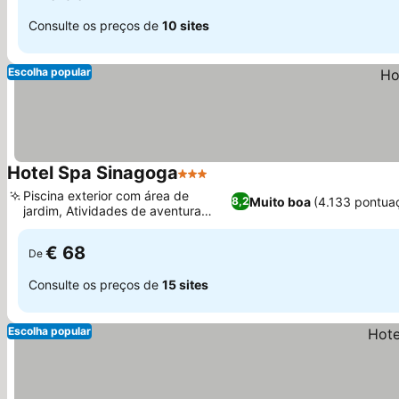
Consulte os preços de
10 sites
Escolha popular
Hotel Spa Sinagoga
3 Estrelas
Ver preços
Piscina exterior com área de
Muito boa
(4.133 pontua
8,2
jardim, Atividades de aventura
Ver preços
organizadas
€ 68
De
Consulte os preços de
15 sites
Escolha popular