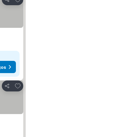
Partilhar
ços
Adicionar aos favoritos
Partilhar