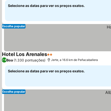
Selecione as datas para ver os preços exatos.
Escolha popular
Hotel Los Arenales
2 Estrelas
Ver preços
Boa
(1.330 pontuações)
7,9
Jerte, a 16.6 km de Peñacaballera
Selecione as datas para ver os preços exatos.
Escolha popular