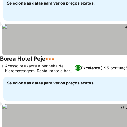
Selecione as datas para ver os preços exatos.
Borea Hotel Peje
3 Estrelas
Acesso relaxante à banheira de
Excelente
(195 pontuaç
9,0
hidromassagem, Restaurante e bar
no local
Selecione as datas para ver os preços exatos.