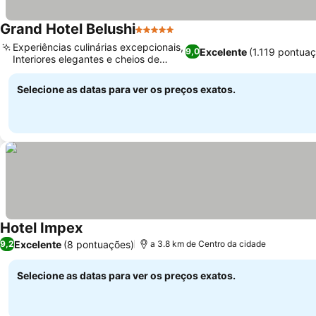
Grand Hotel Belushi
5 Estrelas
Experiências culinárias excepcionais,
Excelente
(1.119 pontua
9,0
Interiores elegantes e cheios de
estilo
Selecione as datas para ver os preços exatos.
Hotel Impex
Excelente
(8 pontuações)
9,2
a 3.8 km de Centro da cidade
Selecione as datas para ver os preços exatos.