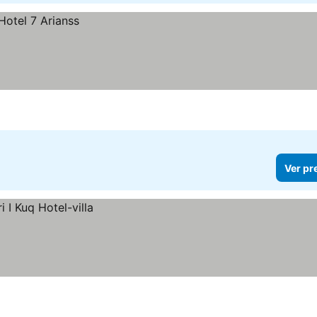
Ver pr