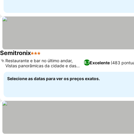
Semitronix
3 Estrelas
Restaurante e bar no último andar,
Excelente
(483 pontu
8,7
Vistas panorâmicas da cidade e das
montanhas
Selecione as datas para ver os preços exatos.