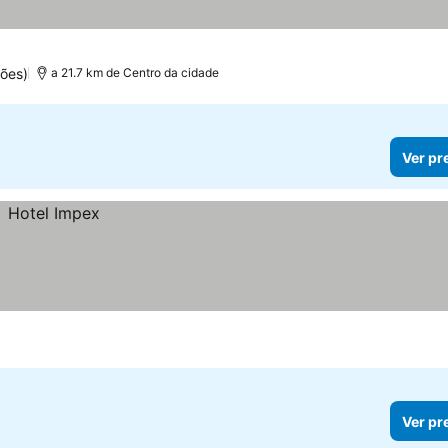
ções)
a 21.7 km de Centro da cidade
Ver pr
Ver pr