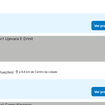
Ver pr
tuações)
a 8.6 km de Centro da cidade
Ver pr