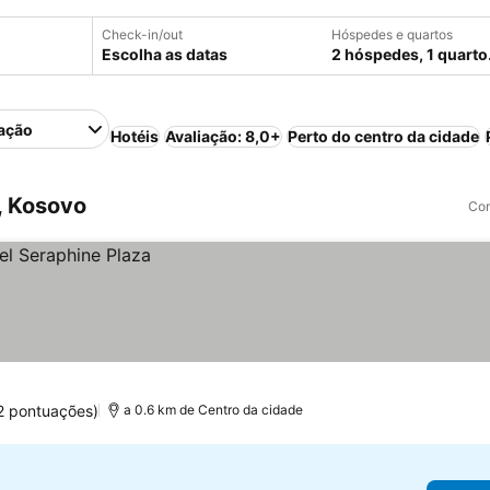
Check-in/out
Hóspedes e quartos
Escolha as datas
2 hóspedes, 1 quarto
ação
Hotéis
Avaliação: 8,0+
Perto do centro da cidade
, Kosovo
Com
2 pontuações)
a 0.6 km de Centro da cidade