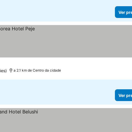
Ver pr
ões)
a 2.1 km de Centro da cidade
Ver pr