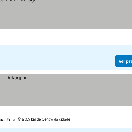
Ver pr
tuações)
a 0.5 km de Centro da cidade