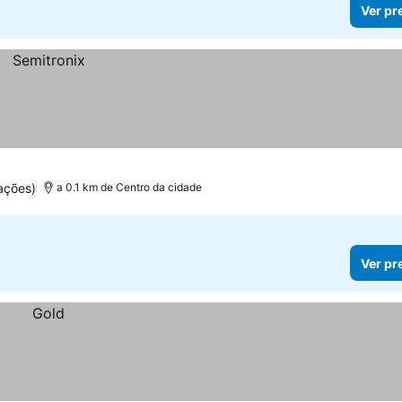
Ver pr
ações)
a 0.1 km de Centro da cidade
Ver pr