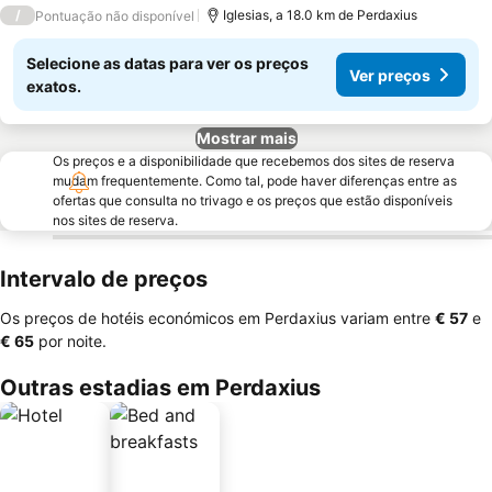
3 Estrelas
/
Iglesias, a 18.0 km de Perdaxius
Pontuação não disponível
Selecione as datas para ver os preços
Ver preços
exatos.
Mostrar mais
Os preços e a disponibilidade que recebemos dos sites de reserva
mudam frequentemente. Como tal, pode haver diferenças entre as
ofertas que consulta no trivago e os preços que estão disponíveis
nos sites de reserva.
Intervalo de preços
Os preços de hotéis económicos em Perdaxius variam entre
‎€ 57
e
‎€ 65
por noite.
Outras estadias em Perdaxius