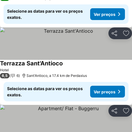
Selecione as datas para ver os preços
Ver preços
exatos.
Partilhar
Ad
Terrazza Sant'Antioco
Hotel
6,5
6
Sant'Antioco, a 17.4 km de Perdaxius
Selecione as datas para ver os preços
Ver preços
exatos.
Partilhar
Ad