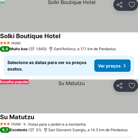
Partilhar
Ad
Solki Boutique Hotel
Hotel
3 Estrelas
8,4
Muito boa
1.645
Sant'Antioco, a 17.1 km de Perdaxius
Selecione as datas para ver os preços
Ver preços
exatos.
Escolha popular
Partilhar
Ad
Su Matutzu
Hotel
Vistas para o jardim e a montanha
3 Estrelas
9,7
Excelente
31
San Giovanni Suergiu, a 14.3 km de Perdaxius