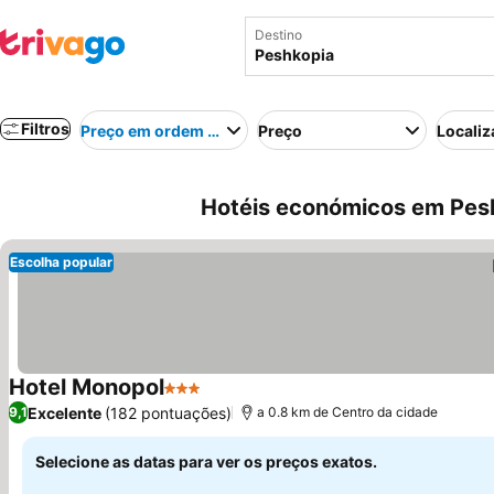
Destino
Filtros
Preço em ordem crescente
Preço
Localiz
Hotéis económicos em Pesh
Escolha popular
Hotel Monopol
3 Estrelas
Excelente
(182 pontuações)
9,1
a 0.8 km de Centro da cidade
Selecione as datas para ver os preços exatos.