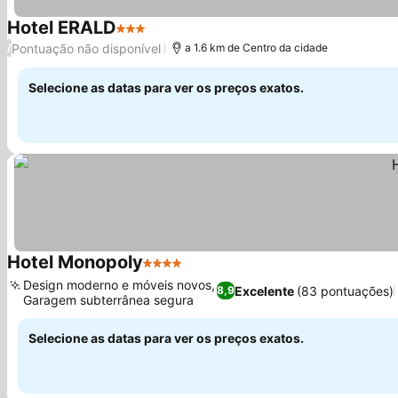
Hotel ERALD
3 Estrelas
Pontuação não disponível
/
a 1.6 km de Centro da cidade
Selecione as datas para ver os preços exatos.
Hotel Monopoly
4 Estrelas
Design moderno e móveis novos,
Excelente
(83 pontuações)
8,9
Garagem subterrânea segura
Selecione as datas para ver os preços exatos.