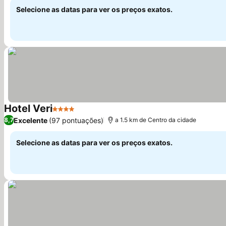
Selecione as datas para ver os preços exatos.
Hotel Veri
4 Estrelas
Excelente
(97 pontuações)
8,7
a 1.5 km de Centro da cidade
Selecione as datas para ver os preços exatos.