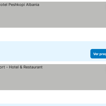
Ver pre