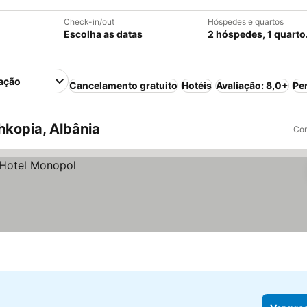
Check-in/out
Hóspedes e quartos
Escolha as datas
2 hóspedes, 1 quarto
ação
Cancelamento gratuito
Hotéis
Avaliação: 8,0+
Pe
kopia, Albânia
Com