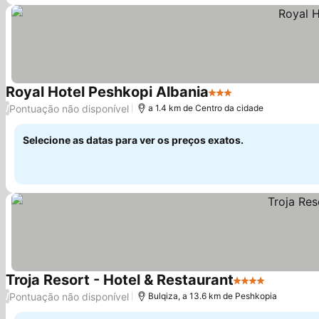
Royal Hotel Peshkopi Albania
3 Estrelas
Pontuação não disponível
/
a 1.4 km de Centro da cidade
Selecione as datas para ver os preços exatos.
Troja Resort - Hotel & Restaurant
4 Estrelas
Pontuação não disponível
/
Bulqiza, a 13.6 km de Peshkopia