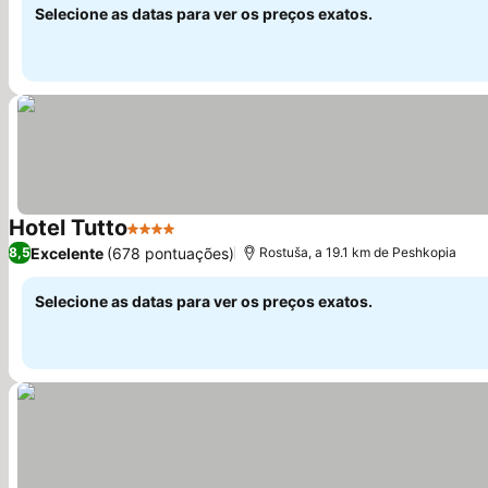
Selecione as datas para ver os preços exatos.
Hotel Tutto
4 Estrelas
Excelente
(678 pontuações)
8,5
Rostuša, a 19.1 km de Peshkopia
Selecione as datas para ver os preços exatos.