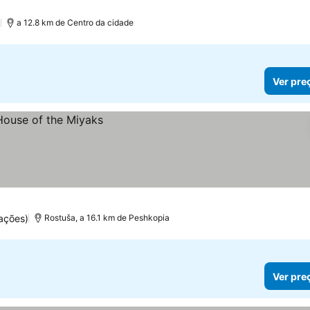
)
a 12.8 km de Centro da cidade
Ver pre
ações)
Rostuša, a 16.1 km de Peshkopia
Ver pre