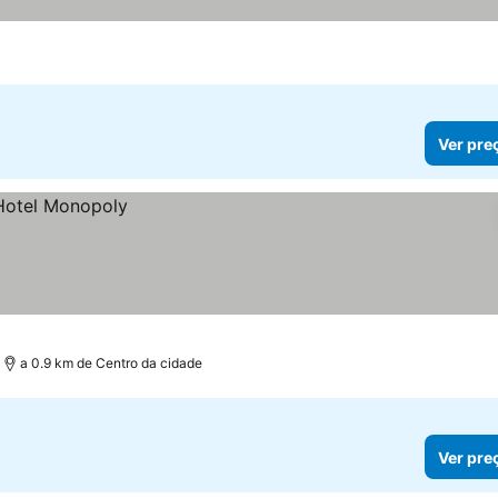
Ver pre
a 0.9 km de Centro da cidade
Ver pre