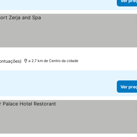
Ver pre
ontuações)
a 2.7 km de Centro da cidade
Ver pre