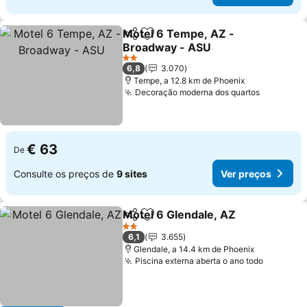
Motel 6 Tempe, AZ -
Partilhar
Adicionar aos favoritos
Broadway - ASU
2 Estrelas
6,8
3.070
Tempe, a 12.8 km de Phoenix
Decoração moderna dos quartos
€ 63
De
Consulte os preços de
9 sites
Ver preços
Motel 6 Glendale, AZ
Partilhar
Adicionar aos favoritos
2 Estrelas
6,1
3.655
Glendale, a 14.4 km de Phoenix
Piscina externa aberta o ano todo