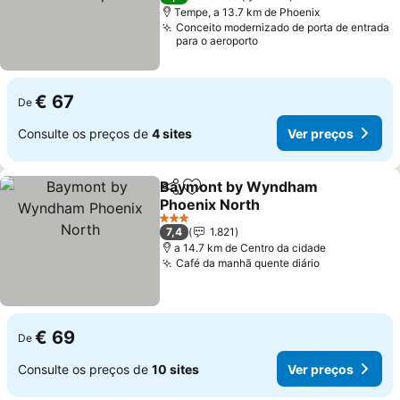
Tempe, a 13.7 km de Phoenix
Conceito modernizado de porta de entrada
para o aeroporto
€ 67
De
Consulte os preços de
4 sites
Ver preços
Baymont by Wyndham
Partilhar
Adicionar aos favoritos
Phoenix North
3 Estrelas
7,4
1.821
a 14.7 km de Centro da cidade
Café da manhã quente diário
€ 69
De
Consulte os preços de
10 sites
Ver preços