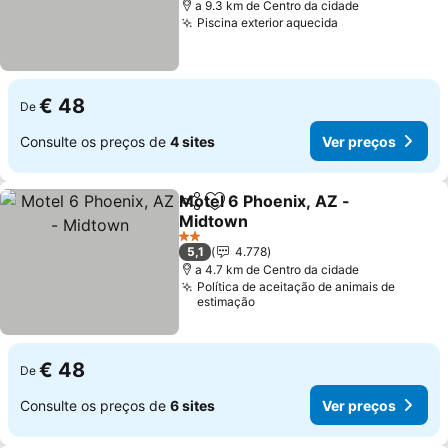
a 9.3 km de Centro da cidade
Piscina exterior aquecida
€ 48
De
Consulte os preços de
4 sites
Ver preços
Motel 6 Phoenix, AZ -
Partilhar
Adicionar aos favoritos
Midtown
2 Estrelas
5,1
4.778
a 4.7 km de Centro da cidade
Política de aceitação de animais de
estimação
€ 48
De
Consulte os preços de
6 sites
Ver preços