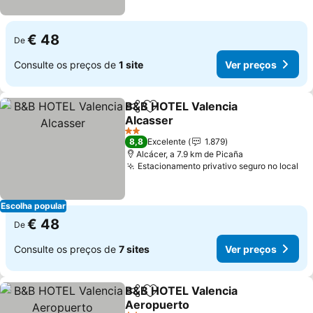
€ 48
De
Consulte os preços de
1 site
Ver preços
B&B HOTEL Valencia
Partilhar
Adicionar aos favoritos
Alcasser
2 Estrelas
8,8
Excelente
1.879
Alcácer, a 7.9 km de Picaña
Estacionamento privativo seguro no local
Escolha popular
€ 48
De
Consulte os preços de
7 sites
Ver preços
B&B HOTEL Valencia
Partilhar
Adicionar aos favoritos
Aeropuerto