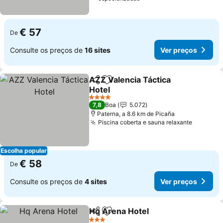
€ 57
De
Consulte os preços de
16 sites
Ver preços
AZZ Valencia Táctica
Partilhar
Adicionar aos favoritos
Hotel
4 Estrelas
7,8
Boa
5.072
Paterna, a 8.6 km de Picaña
Piscina coberta e sauna relaxante
Escolha popular
€ 58
De
Consulte os preços de
4 sites
Ver preços
Hq Arena Hotel
Partilhar
Adicionar aos favoritos