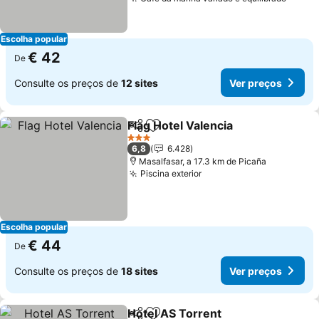
Escolha popular
€ 42
De
Consulte os preços de
12 sites
Ver preços
Flag Hotel Valencia
Partilhar
Adicionar aos favoritos
3 Estrelas
6,8
6.428
Masalfasar, a 17.3 km de Picaña
Piscina exterior
Escolha popular
€ 44
De
Consulte os preços de
18 sites
Ver preços
Hotel AS Torrent