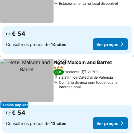
Estacionamento no local disponível
€ 54
De
Consulte os preços de
14 sites
Ver preços
Hotel Malcom and Barret
Partilhar
Adicionar aos favoritos
3 Estrelas
8,8
Excelente
21.789
a 2.8 km de Catedral de Valencia
Culinária diversa com toque local e
internacional
Escolha popular
€ 54
De
Consulte os preços de
12 sites
Ver preços