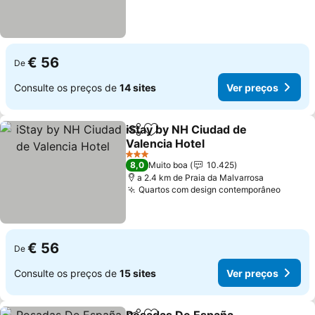
€ 56
De
Consulte os preços de
14 sites
Ver preços
iStay by NH Ciudad de
Partilhar
Adicionar aos favoritos
Valencia Hotel
3 Estrelas
8,0
Muito boa
10.425
a 2.4 km de Praia da Malvarrosa
Quartos com design contemporâneo
€ 56
De
Consulte os preços de
15 sites
Ver preços