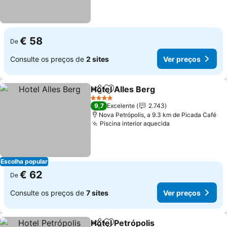
€ 58
De
Consulte os preços de
2 sites
Ver preços
Hotel Alles Berg
Partilhar
Adicionar aos favoritos
Ver preço
4 Estrelas
9,7
Excelente
2.743
Nova Petrópolis, a 9.3 km de Picada Café
Piscina interior aquecida
Ver preços
Escolha popular
€ 62
De
Consulte os preços de
7 sites
Ver preços
Hotel Petrópolis