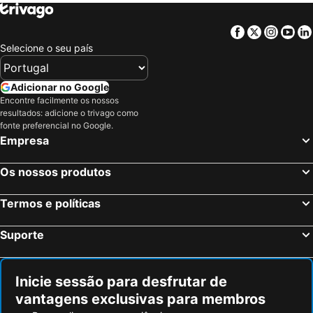
Facebook
Twitter
Insta
Yo
Selecione o seu país
Adicionar no Google
Encontre facilmente os nossos
resultados: adicione o trivago como
fonte preferencial no Google.
Empresa
Os nossos produtos
Termos e políticas
Suporte
Inicie sessão para desfrutar de
vantagens exclusivas para membros