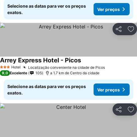
Selecione as datas para ver os preços
Ver preços
exatos.
Partilhar
Ad
Arrey Express Hotel - Picos
Hotel
Localização conveniente na cidade de Picos
3 Estrelas
9,0
Excelente
105
a 1.7 km de Centro da cidade
Selecione as datas para ver os preços
Ver preços
exatos.
Partilhar
Ad