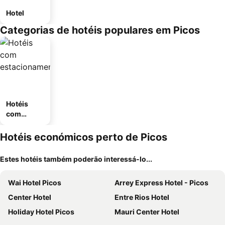
Hotel
Categorias de hotéis populares em Picos
Hotéis
com
estaciona
mento
Hotéis económicos perto de Picos
Estes hotéis também poderão interessá-lo...
Wai Hotel Picos
Arrey Express Hotel - Picos
Center Hotel
Entre Rios Hotel
Holiday Hotel Picos
Mauri Center Hotel