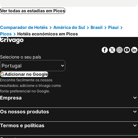
Ver todas as estadias em Picos
Comparador de Hotéis
América do Sul
Brasil
Piauí
Picos
Hotéis económicos em Picos
Facebook
Twitter
Insta
Yo
Selecione o seu país
Adicionar no Google
Encontre facilmente os nossos
resultados: adicione o trivago como
fonte preferencial no Google.
Empresa
Os nossos produtos
Termos e políticas