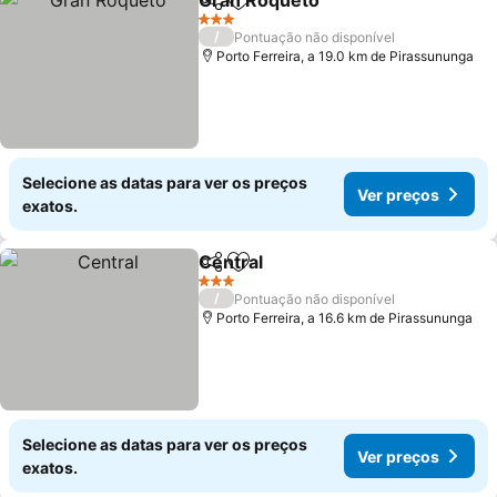
Gran Roqueto
Partilhar
Adicionar aos favoritos
Ver preços
3 Estrelas
/
Pontuação não disponível
Porto Ferreira, a 19.0 km de Pirassununga
Selecione as datas para ver os preços
Ver preços
exatos.
Central
Partilhar
Adicionar aos favoritos
Ver preços
3 Estrelas
/
Pontuação não disponível
Porto Ferreira, a 16.6 km de Pirassununga
Selecione as datas para ver os preços
Ver preços
exatos.