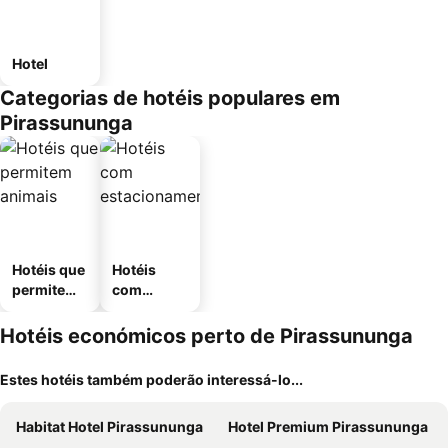
Hotel
Categorias de hotéis populares em
Pirassununga
Hotéis que
Hotéis
permitem
com
animais
estaciona
mento
Hotéis económicos perto de Pirassununga
Estes hotéis também poderão interessá-lo...
Habitat Hotel Pirassununga
Hotel Premium Pirassununga