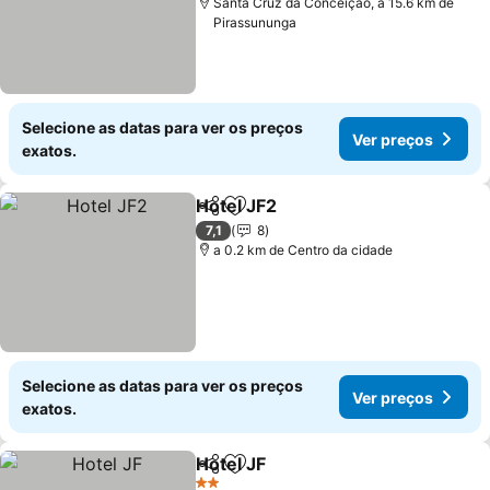
Santa Cruz da Conceição, a 15.6 km de
Pirassununga
Selecione as datas para ver os preços
Ver preços
exatos.
Hotel JF2
Partilhar
Adicionar aos favoritos
Ver preços
7,1
8
a 0.2 km de Centro da cidade
Selecione as datas para ver os preços
Ver preços
exatos.
Hotel JF
Partilhar
Adicionar aos favoritos
Ver preços