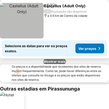
Castellus (Adult Only)
Partilhar
Adicionar aos favoritos
Ver 
/
Pontuação não disponível
a 4.6 km de Centro da cidade
Selecione as datas para ver os preços
Ver preços
exatos.
Mostrar mais
Os preços e a disponibilidade que recebemos dos sites de reserva
mudam frequentemente. Como tal, pode haver diferenças entre as
ofertas que consulta no trivago e os preços que estão disponíveis
nos sites de reserva.
Outras estadias em Pirassununga