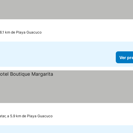
 6.1 km de Playa Guacuco
Ver pr
tar, a 5.9 km de Playa Guacuco