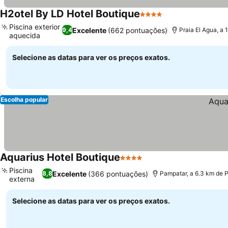
H2otel By LD Hotel Boutique
4 Estrelas
Piscina exterior
Excelente
(662 pontuações)
9,4
Praia El Agua, a
aquecida
Selecione as datas para ver os preços exatos.
Escolha popular
Aquarius Hotel Boutique
4 Estrelas
Piscina
Excelente
(366 pontuações)
8,8
Pampatar, a 6.3 km de 
externa
Selecione as datas para ver os preços exatos.