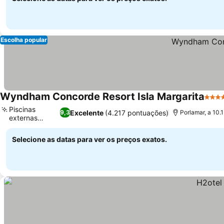
Escolha popular
Wyndham Concorde Resort Isla Margarita
5 Est
Piscinas
Excelente
(4.217 pontuações)
9,3
Porlamar, a 10
externas
amplas
Selecione as datas para ver os preços exatos.