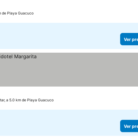
km de Playa Guacuco
Ver pr
ar, a 5.0 km de Playa Guacuco
Ver pr