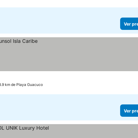
Ver pr
a 8.9 km de Playa Guacuco
Ver pr