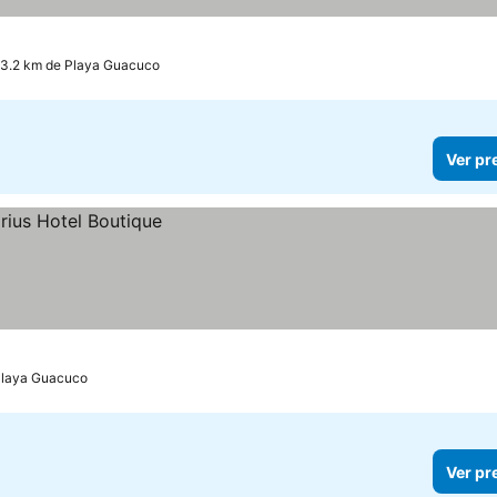
 13.2 km de Playa Guacuco
Ver pr
Playa Guacuco
Ver pr