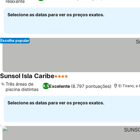
relaxante
Selecione as datas para ver os preços exatos.
Escolha popular
Sunsol Isla Caribe
4 Estrelas
Três áreas de
Excelente
(8.797 pontuações)
8,5
El Tirano, 
piscina distintas
Selecione as datas para ver os preços exatos.