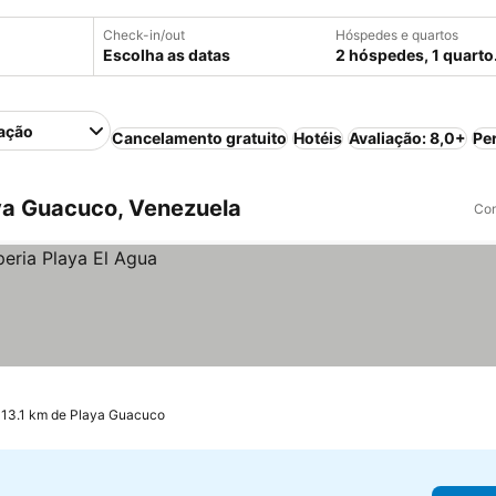
Check-in/out
Hóspedes e quartos
Escolha as datas
2 hóspedes, 1 quarto
ação
Cancelamento gratuito
Hotéis
Avaliação: 8,0+
Pe
ya Guacuco, Venezuela
Com
a 13.1 km de Playa Guacuco