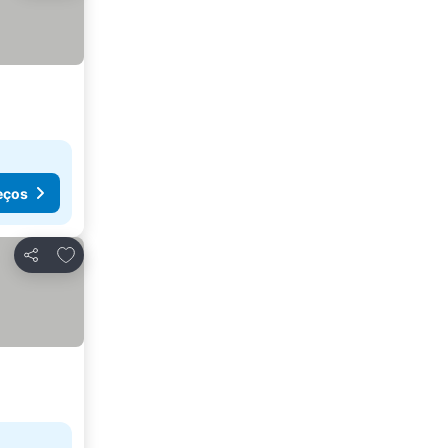
eços
Adicionar aos favoritos
Partilhar