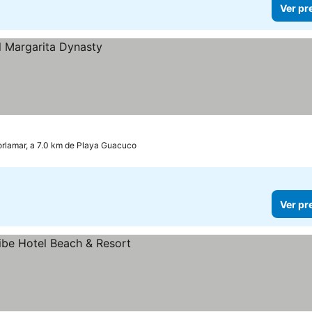
Ver pr
rlamar, a 7.0 km de Playa Guacuco
Ver pr