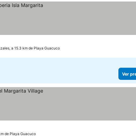
zales, a 15.3 km de Playa Guacuco
Ver pr
 km de Playa Guacuco