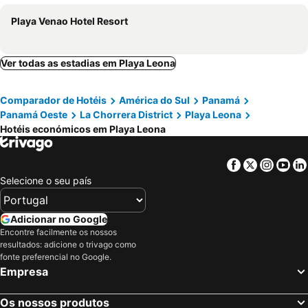
Playa Venao Hotel Resort
Ver todas as estadias em Playa Leona
Comparador de Hotéis
América do Sul
Panamá
Panamá Oeste
La Chorrera District
Playa Leona
Hotéis económicos em Playa Leona
Facebook
Twitter
Insta
Yo
Selecione o seu país
Adicionar no Google
Encontre facilmente os nossos
resultados: adicione o trivago como
fonte preferencial no Google.
Empresa
Os nossos produtos