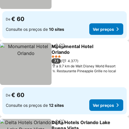
€ 60
De
Consulte os preços de
10 sites
Ver preços
Monumental Hotel
Partilhar
Adicionar aos favoritos
Orlando
Ver preços
3 Estrelas
7,1
4.377
a 9.7 km de Walt Disney World Resort
Restaurante Pineapple Grille no local
Ver p
€ 60
De
Consulte os preços de
12 sites
Ver preços
Delta Hotels Orlando Lake
Partilhar
Adicionar aos favoritos
Buena Vista