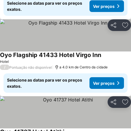
Selecione as datas para ver os preços
Ver preços
exatos.
Partilhar
Ad
Oyo Flagship 41433 Hotel Virgo Inn
Hotel
/
a 4.0 km de Centro da cidade
Pontuação não disponível
Selecione as datas para ver os preços
Ver preços
exatos.
Partilhar
Ad