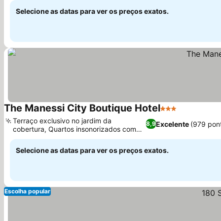
Selecione as datas para ver os preços exatos.
The Manessi City Boutique Hotel
3 Estrelas
Terraço exclusivo no jardim da
Excelente
(979 pon
8,9
cobertura, Quartos insonorizados com
vista para o porto
Selecione as datas para ver os preços exatos.
Escolha popular