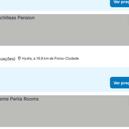
Ver pre
tuações)
Hydra, a 16.9 km de Poros-Ciudade
Ver pre