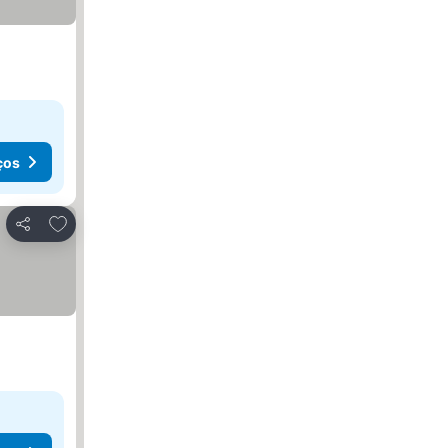
ços
Adicionar aos favoritos
Partilhar