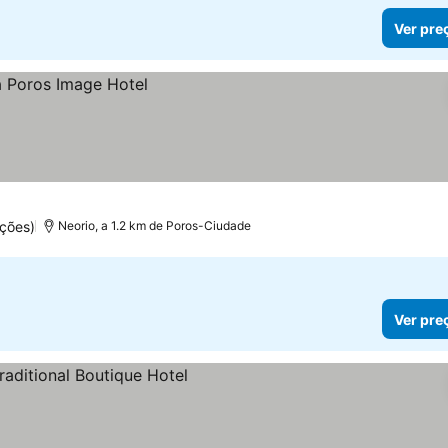
Ver pre
ções)
Neorio, a 1.2 km de Poros-Ciudade
Ver pre