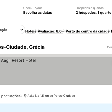
Check-in/out
Hóspedes e quartos
Escolha as datas
2 hóspedes, 1 quarto
ação
Hotéis
Avaliação: 8,0+
Perto do centro da cidade
s-Ciudade, Grécia
Com
0 pontuações)
Askeli, a 1.5 km de Poros-Ciudade