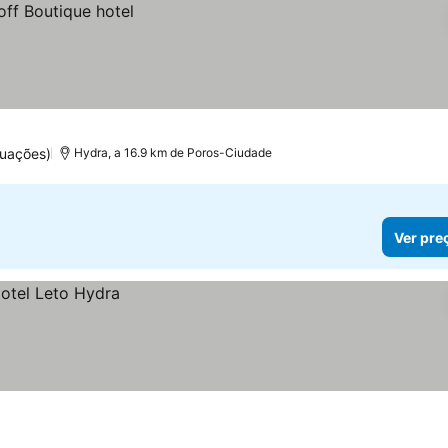
uações)
Hydra, a 16.9 km de Poros-Ciudade
Ver pre