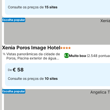
Consulte os preços de
15 sites
Escolha popular
Xenia Poros Image Hotel
4 Estrelas
Vistas panorâmicas da cidade de
Muito boa
(2.548 pontua
8,3
Poros, Piscina exterior de água
salgada
€ 58
De
Consulte os preços de
10 sites
Escolha popular