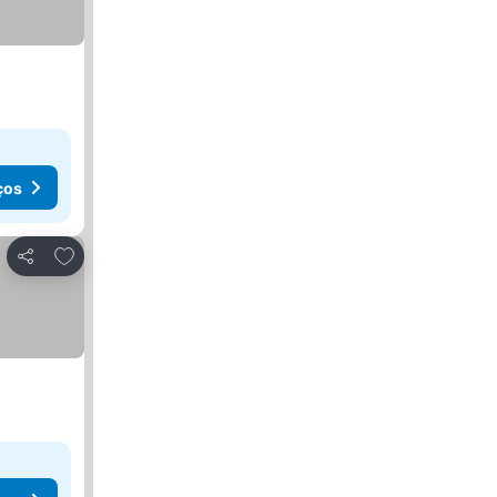
ços
Adicionar aos favoritos
Partilhar