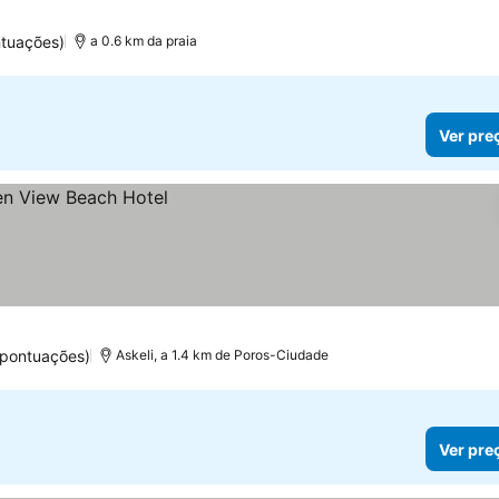
tuações)
a 0.6 km da praia
Ver pre
 pontuações)
Askeli, a 1.4 km de Poros-Ciudade
Ver pre