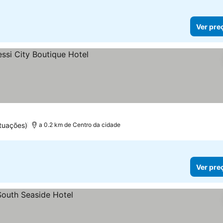
Ver pre
tuações)
a 0.2 km de Centro da cidade
Ver pre