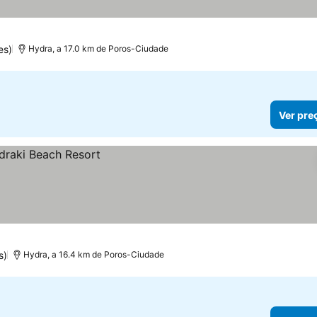
es)
Hydra, a 17.0 km de Poros-Ciudade
Ver pre
s)
Hydra, a 16.4 km de Poros-Ciudade