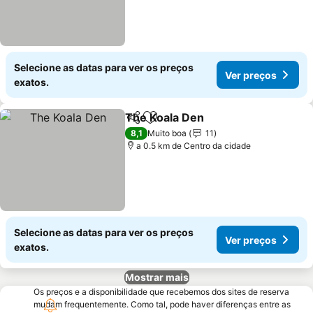
Selecione as datas para ver os preços
Ver preços
exatos.
The Koala Den
Partilhar
Adicionar aos favoritos
Ver preços
8,1
Muito boa
11
a 0.5 km de Centro da cidade
Selecione as datas para ver os preços
Ver preços
exatos.
Mostrar mais
Os preços e a disponibilidade que recebemos dos sites de reserva
mudam frequentemente. Como tal, pode haver diferenças entre as