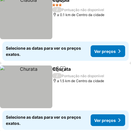
Claudia
Partilhar
Adicionar aos favoritos
Ver preços
3 Estrelas
/
Pontuação não disponível
a 0.1 km de Centro da cidade
Selecione as datas para ver os preços
Ver preços
exatos.
Churata
Partilhar
Adicionar aos favoritos
Ver preços
/
Pontuação não disponível
a 1.5 km de Centro da cidade
Selecione as datas para ver os preços
Ver preços
exatos.