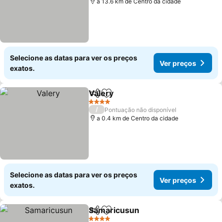
a 13.6 km de Centro da cidade
Selecione as datas para ver os preços
Ver preços
exatos.
Valery
Partilhar
Adicionar aos favoritos
Ver preços
4 Estrelas
/
Pontuação não disponível
a 0.4 km de Centro da cidade
Selecione as datas para ver os preços
Ver preços
exatos.
Samaricusun
Partilhar
Adicionar aos favoritos
Ver preços