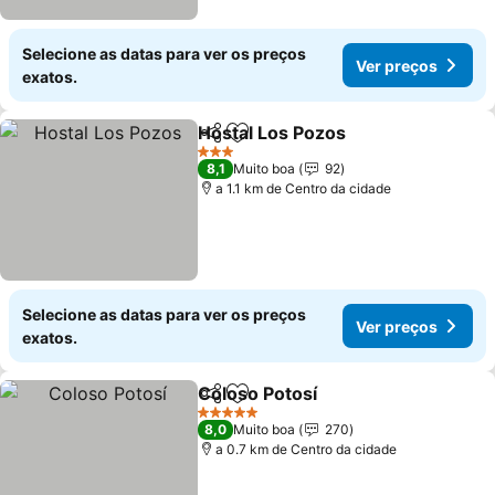
Selecione as datas para ver os preços
Ver preços
exatos.
Hostal Los Pozos
Partilhar
Adicionar aos favoritos
Ver preç
3 Estrelas
8,1
Muito boa
92
a 1.1 km de Centro da cidade
Selecione as datas para ver os preços
Ver preços
exatos.
Coloso Potosí
Partilhar
Adicionar aos favoritos
Ver preços
5 Estrelas
8,0
Muito boa
270
a 0.7 km de Centro da cidade