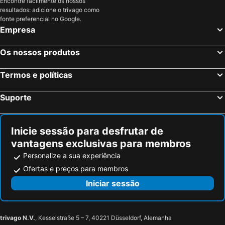
Encontre facilmente os nossos
resultados: adicione o trivago como
fonte preferencial no Google.
Empresa
Os nossos produtos
Termos e políticas
Suporte
Inicie sessão para desfrutar de
vantagens exclusivas para membros
Personalize a sua experiência
Ofertas e preços para membros
Iniciar sessão
trivago N.V.
, Kesselstraße 5 – 7, 40221 Düsseldorf, Alemanha