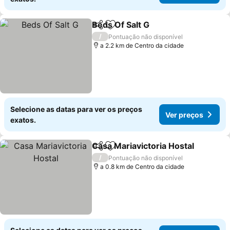
Beds Of Salt G
Partilhar
Adicionar aos favoritos
Ver preços
/
Pontuação não disponível
a 2.2 km de Centro da cidade
Selecione as datas para ver os preços
Ver preços
exatos.
Casa Mariavictoria Hostal
Partilhar
Adicionar aos favoritos
/
Pontuação não disponível
a 0.8 km de Centro da cidade