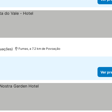
uações)
Furnas, a 7.2 km de Povoação
Ver pr