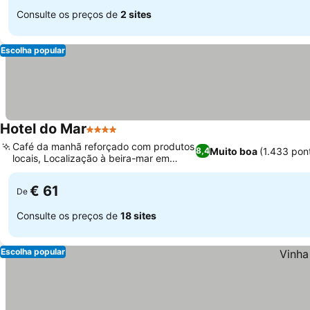
Consulte os preços de
2 sites
Escolha popular
Hotel do Mar
4 Estrelas
Café da manhã reforçado com produtos
Muito boa
(1.433 pon
8,4
locais, Localização à beira-mar em
Povoação
€ 61
De
Consulte os preços de
18 sites
Escolha popular