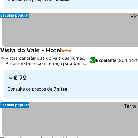
Escolha popular
Vista do Vale - Hotel
3 Estrelas
Vistas panorâmicas do Vale das Furnas,
Excelente
(804 pont
8,5
Piscina exterior com terraço para banhos
de sol
€ 79
De
Consulte os preços de
7 sites
Escolha popular