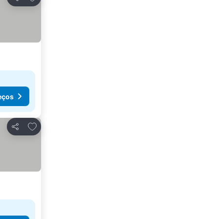
Partilhar
eços
Adicionar aos favoritos
Partilhar