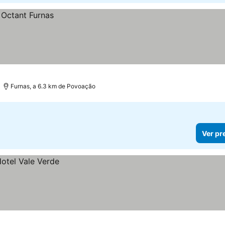
Furnas, a 6.3 km de Povoação
Ver pr