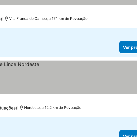
s)
Vila Franca do Campo, a 17.1 km de Povoação
Ver pr
tuações)
Nordeste, a 12.2 km de Povoação
Ver pr