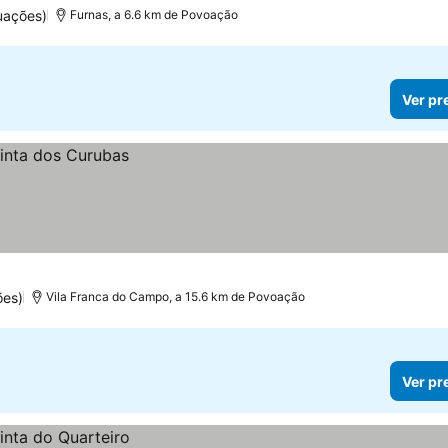
uações)
Furnas, a 6.6 km de Povoação
Ver pr
ões)
Vila Franca do Campo, a 15.6 km de Povoação
Ver pr