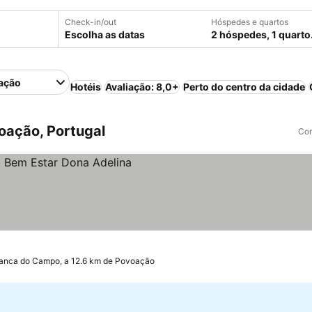
Check-in/out
Hóspedes e quartos
Escolha as datas
2 hóspedes, 1 quarto
ação
Hotéis
Avaliação: 8,0+
Perto do centro da cidade
oação, Portugal
Com
ranca do Campo, a 12.6 km de Povoação