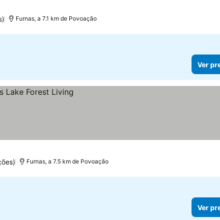
s)
Furnas, a 7.1 km de Povoação
Ver pr
ções)
Furnas, a 7.5 km de Povoação
Ver pr