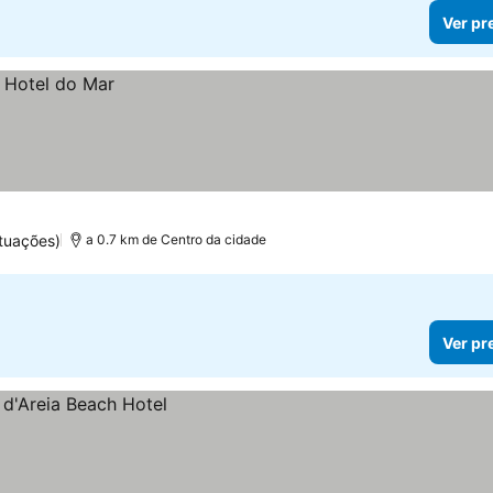
Ver pr
tuações)
a 0.7 km de Centro da cidade
Ver pr