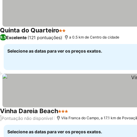
Quinta do Quarteiro
2 Estrelas
Excelente
(121 pontuações)
9,5
a 0.5 km de Centro da cidade
Selecione as datas para ver os preços exatos.
Vinha Dareia Beach
3 Estrelas
Pontuação não disponível
/
Vila Franca do Campo, a 17.1 km de Povoaç
Selecione as datas para ver os preços exatos.