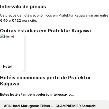
Intervalo de preços
Os preços de hotéis económicos em Präfektur Kagawa variam entre
‎€ 40
e
‎€ 122
por noite.
Outras estadias em Präfektur Kagawa
Hotel
Hotéis económicos perto de Präfektur
Kagawa
Estes hotéis também poderão interessá-lo...
APA Hotel Marugame Ekimae Odori
GLAMPREMIER Setouchi