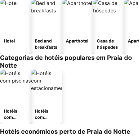
Hotel
Bed and
Aparthotel
Casa de
Apar
breakfasts
hóspedes
Categorias de hotéis populares em Praia do
Notte
Hotéis
Hotéis
com
com
piscinas
estaciona
mento
Hotéis económicos perto de Praia do Notte