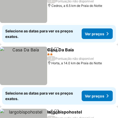
/
Pontuação não disponível
Cedros, a 6.5 km de Praia do Notte
Selecione as datas para ver os preços
Ver preços
exatos.
Casa Da Baía
Partilhar
Adicionar aos favoritos
Ver preços
2 Estrelas
/
Pontuação não disponível
Horta, a 14.0 km de Praia do Notte
Selecione as datas para ver os preços
Ver preços
exatos.
largobispohostel
Partilhar
Adicionar aos favoritos
Ver preço
/