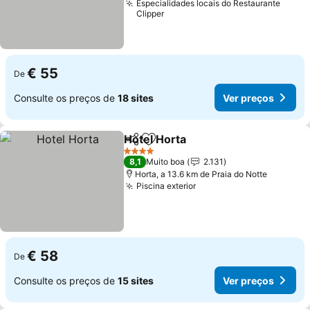
Especialidades locais do Restaurante
Clipper
€ 55
De
Consulte os preços de
18 sites
Ver preços
Hotel Horta
Partilhar
Adicionar aos favoritos
Ver preços
4 Estrelas
8,1
Muito boa
2.131
Horta, a 13.6 km de Praia do Notte
Piscina exterior
Ver preços
€ 58
De
Consulte os preços de
15 sites
Ver preços