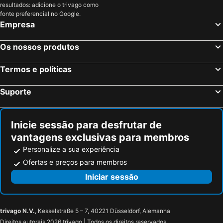
resultados: adicione o trivago como
fonte preferencial no Google.
Empresa
Os nossos produtos
Termos e políticas
Suporte
Inicie sessão para desfrutar de
vantagens exclusivas para membros
Personalize a sua experiência
Ofertas e preços para membros
Iniciar sessão
trivago N.V.
, Kesselstraße 5 – 7, 40221 Düsseldorf, Alemanha
Direitos autorais 2026 trivago | Todos os direitos reservados.