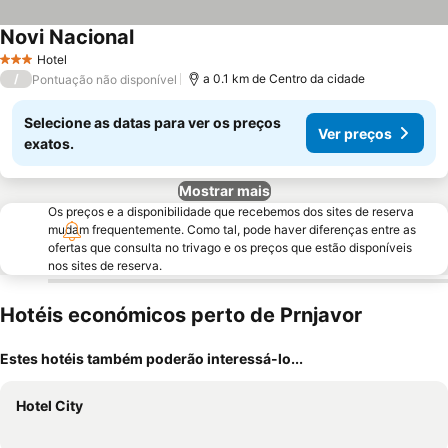
Novi Nacional
Hotel
3 Estrelas
/
a 0.1 km de Centro da cidade
Pontuação não disponível
Selecione as datas para ver os preços
Ver preços
exatos.
Mostrar mais
Os preços e a disponibilidade que recebemos dos sites de reserva
mudam frequentemente. Como tal, pode haver diferenças entre as
ofertas que consulta no trivago e os preços que estão disponíveis
nos sites de reserva.
Hotéis económicos perto de Prnjavor
Estes hotéis também poderão interessá-lo...
Hotel City