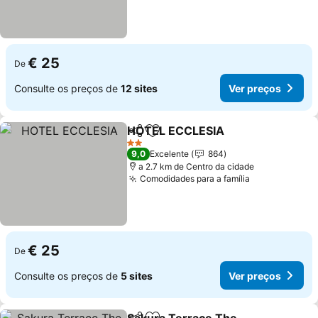
€ 25
De
Consulte os preços de
12 sites
Ver preços
HOTEL ECCLESIA
Partilhar
Adicionar aos favoritos
Ver preç
2 Estrelas
9,0
Excelente
864
a 2.7 km de Centro da cidade
Comodidades para a família
Ver preços
€ 25
De
Consulte os preços de
5 sites
Ver preços