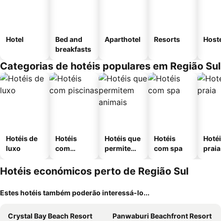
Hotel
Bed and
Aparthotel
Resorts
Host
breakfasts
Categorias de hotéis populares em Região Sul
Hotéis de
Hotéis
Hotéis que
Hotéis
Hotéi
luxo
com
permitem
com spa
praia
piscinas
animais
Hotéis económicos perto de Região Sul
Estes hotéis também poderão interessá-lo...
Crystal Bay Beach Resort
Panwaburi Beachfront Resort