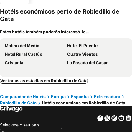
Hotéis económicos perto de Robledillo de
Gata
Estes hotéis também poderão interessá-lo...
Molino del Medio
Hotel El Puente
Hotel Rural Castúo
Cuatro Vientos
Cristania
La Posada del Casar
Ver todas as estadias em Robledillo de Gata
Comparador de Hotéis
Europa
Espanha
Extremadura
Robledillo de Gata
Hotéis económicos em Robledillo de Gata
Facebook
Twitter
Insta
Yo
Selecione o seu país