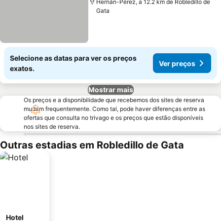
Hernán-Pérez, a 12.2 km de Robledillo de
Gata
Selecione as datas para ver os preços
Ver preços
exatos.
Mostrar mais
Os preços e a disponibilidade que recebemos dos sites de reserva
mudam frequentemente. Como tal, pode haver diferenças entre as
ofertas que consulta no trivago e os preços que estão disponíveis
nos sites de reserva.
Outras estadias em Robledillo de Gata
Hotel