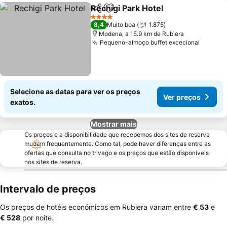
Rechigi Park Hotel
Partilhar
Adicionar aos favoritos
4 Estrelas
8,4
Muito boa
1.875
Modena, a 15.9 km de Rubiera
Pequeno-almoço buffet excecional
Selecione as datas para ver os preços
Ver preços
exatos.
Mostrar mais
Os preços e a disponibilidade que recebemos dos sites de reserva
mudam frequentemente. Como tal, pode haver diferenças entre as
ofertas que consulta no trivago e os preços que estão disponíveis
nos sites de reserva.
Intervalo de preços
Os preços de hotéis económicos em Rubiera variam entre
‎€ 53
e
‎€ 528
por noite.