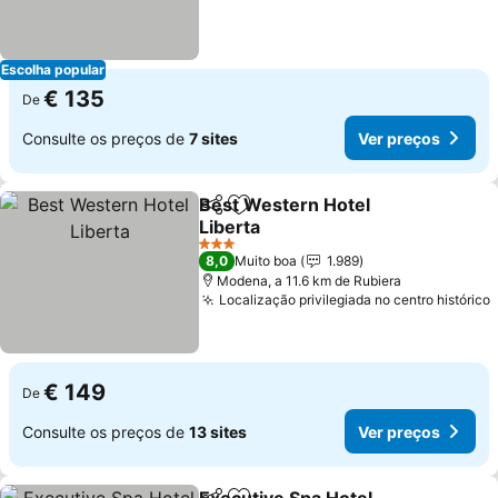
Escolha popular
€ 135
De
Consulte os preços de
7 sites
Ver preços
Best Western Hotel
Partilhar
Adicionar aos favoritos
Liberta
3 Estrelas
8,0
Muito boa
1.989
Modena, a 11.6 km de Rubiera
Localização privilegiada no centro histórico
€ 149
De
Consulte os preços de
13 sites
Ver preços