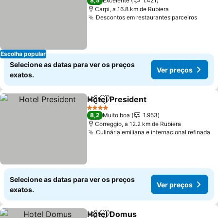
8,5
Excelente
1.421
Carpi, a 16.8 km de Rubiera
Descontos em restaurantes parceiros
Escolha popular
Selecione as datas para ver os preços
Ver preços
exatos.
Hotel President
Partilhar
Adicionar aos favoritos
4 Estrelas
8,2
Muito boa
1.953
Correggio, a 12.2 km de Rubiera
Culinária emiliana e internacional refinada
Selecione as datas para ver os preços
Ver preços
exatos.
Hotel Domus