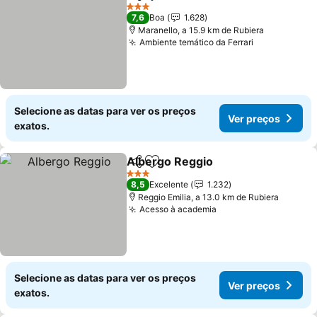
Partilhar
Adicionar aos favoritos
3 Estrelas
7,6
Boa
1.628
Maranello, a 15.9 km de Rubiera
Ambiente temático da Ferrari
Selecione as datas para ver os preços
Ver preços
exatos.
Albergo Reggio
Partilhar
Adicionar aos favoritos
3 Estrelas
8,5
Excelente
1.232
Reggio Emilia, a 13.0 km de Rubiera
Acesso à academia
Selecione as datas para ver os preços
Ver preços
exatos.