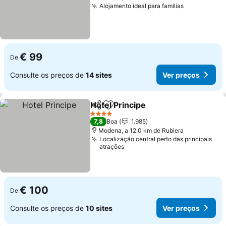
Alojamento ideal para famílias
€ 99
De
Consulte os preços de
14 sites
Ver preços
Hotel Principe
Partilhar
Adicionar aos favoritos
4 Estrelas
7,8
Boa
1.985
Modena, a 12.0 km de Rubiera
Localização central perto das principais
atrações
€ 100
De
Consulte os preços de
10 sites
Ver preços