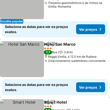
Passeios gastronômicos e de vinhos na
Emília-Romanha
Escolha popular
Selecione as datas para ver os preços
Ver preços
exatos.
Hotel San Marco
Partilhar
Adicionar aos favoritos
3 Estrelas
7,7
Boa
3.814
Reggio Emilia, a 12.0 km de Rubiera
Estacionamento subterrâneo conveniente
Selecione as datas para ver os preços
Ver preços
exatos.
Smart Hotel
Partilhar
Adicionar aos favoritos
3 Estrelas