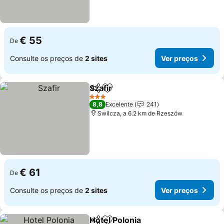
€ 55
De
Consulte os preços de
2 sites
Ver preços
Szafir
Partilhar
Adicionar aos favoritos
Ver preços
3 Estrelas
8,8
Excelente
241
Swilcza, a 6.2 km de Rzeszów
€ 61
De
Consulte os preços de
2 sites
Ver preços
Hotel Polonia