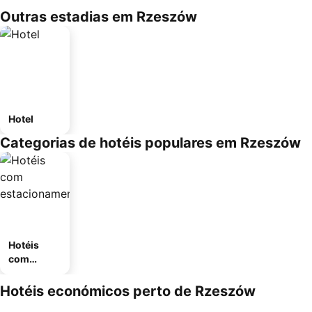
Outras estadias em Rzeszów
Hotel
Categorias de hotéis populares em Rzeszów
Hotéis
com
estaciona
mento
Hotéis económicos perto de Rzeszów