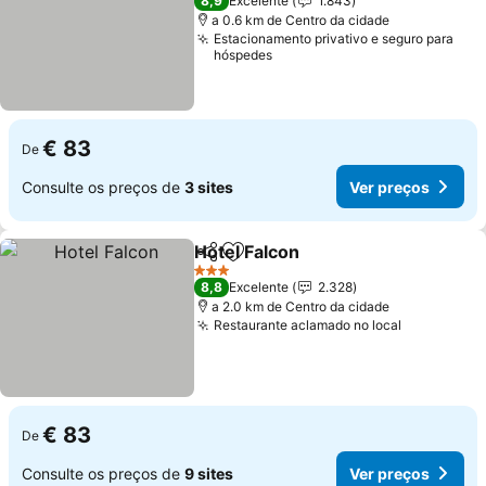
8,9
Excelente
1.843
a 0.6 km de Centro da cidade
Estacionamento privativo e seguro para
hóspedes
€ 83
De
Consulte os preços de
3 sites
Ver preços
Hotel Falcon
Partilhar
Adicionar aos favoritos
Ver preços
3 Estrelas
8,8
Excelente
2.328
a 2.0 km de Centro da cidade
Restaurante aclamado no local
Ver preço
€ 83
De
Consulte os preços de
9 sites
Ver preços