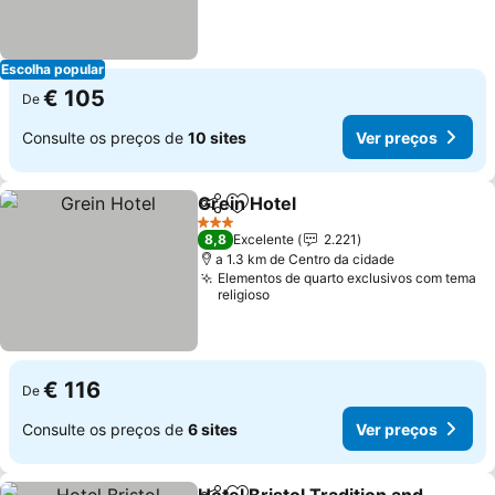
Escolha popular
€ 105
De
Consulte os preços de
10 sites
Ver preços
Grein Hotel
Partilhar
Adicionar aos favoritos
Ver preços
3 Estrelas
8,8
Excelente
2.221
a 1.3 km de Centro da cidade
Elementos de quarto exclusivos com tema
religioso
€ 116
De
Consulte os preços de
6 sites
Ver preços