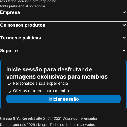
resultados: adicione o trivago como
fonte preferencial no Google.
Empresa
Os nossos produtos
Termos e políticas
Suporte
Inicie sessão para desfrutar de
vantagens exclusivas para membros
Personalize a sua experiência
Ofertas e preços para membros
Iniciar sessão
trivago N.V.
, Kesselstraße 5 – 7, 40221 Düsseldorf, Alemanha
Direitos autorais 2026 trivago | Todos os direitos reservados.