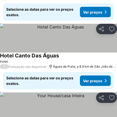
Selecione as datas para ver os preços
Ver preços
exatos.
Partilhar
Ad
Hotel Canto Das Águas
Hotel
/
Águas da Prata, a 8.9 km de São João da Boa Vista
Pontuação não disponível
Selecione as datas para ver os preços
Ver preços
exatos.
Partilhar
Ad