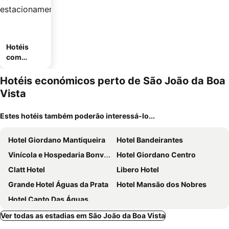
Hotéis
com
estaciona
mento
Hotéis económicos perto de São João da Boa
Vista
Estes hotéis também poderão interessá-lo...
Hotel Giordano Mantiqueira
Hotel Bandeirantes
Vinícola e Hospedaria Bonventi Ltda
Hotel Giordano Centro
Clatt Hotel
Libero Hotel
Grande Hotel Águas da Prata
Hotel Mansão dos Nobres
Hotel Canto Das Águas
Ver todas as estadias em São João da Boa Vista