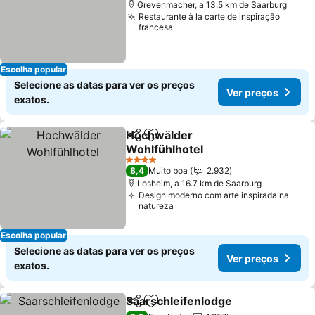
Grevenmacher, a 13.5 km de Saarburg
Restaurante à la carte de inspiração
francesa
Escolha popular
Selecione as datas para ver os preços
Ver preços
exatos.
Hochwälder
Partilhar
Adicionar aos favoritos
Wohlfühlhotel
4 Estrelas
8,4
Muito boa
2.932
Losheim, a 16.7 km de Saarburg
Design moderno com arte inspirada na
natureza
Escolha popular
Selecione as datas para ver os preços
Ver preços
exatos.
Saarschleifenlodge
Partilhar
Adicionar aos favoritos