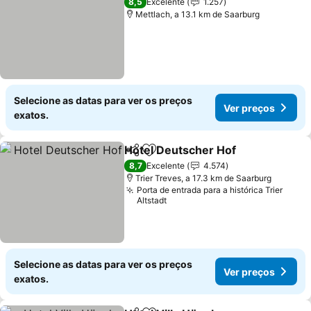
8,5
Excelente
1.257
Mettlach, a 13.1 km de Saarburg
Selecione as datas para ver os preços
Ver preços
exatos.
Hotel Deutscher Hof
Partilhar
Adicionar aos favoritos
8,7
Excelente
4.574
Trier Treves, a 17.3 km de Saarburg
Porta de entrada para a histórica Trier
Altstadt
Selecione as datas para ver os preços
Ver preços
exatos.