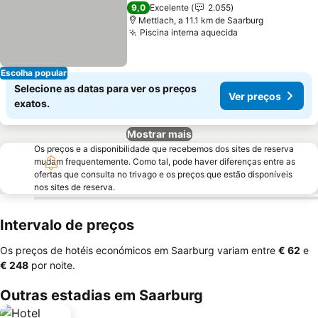
4 Estrelas
9,0
Excelente
2.055
Mettlach, a 11.1 km de Saarburg
Piscina interna aquecida
Escolha popular
Selecione as datas para ver os preços
Ver preços
exatos.
Mostrar mais
Os preços e a disponibilidade que recebemos dos sites de reserva
mudam frequentemente. Como tal, pode haver diferenças entre as
ofertas que consulta no trivago e os preços que estão disponíveis
nos sites de reserva.
Intervalo de preços
Os preços de hotéis económicos em Saarburg variam entre
‎€ 62
e
‎€ 248
por noite.
Outras estadias em Saarburg