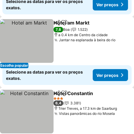
Selecione as datas para ver os preços
Ver preços
exatos.
Hotel am Markt
Partilhar
Adicionar aos favoritos
7,8
Boa
1.522
a 0.4 km de Centro da cidade
Jantar na esplanada à beira do rio
Escolha popular
Selecione as datas para ver os preços
Ver preços
exatos.
Hotel Constantin
Partilhar
Adicionar aos favoritos
3 Estrelas
6,4
3.381
Trier Treves, a 17.3 km de Saarburg
Vistas panorâmicas do rio Mosela