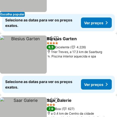
Escolha popular
Selecione as datas para ver os preços
Ver preços
exatos.
Blesius Garten
Partilhar
Adicionar aos favoritos
4 Estrelas
8,5
Excelente
4.226
Trier Treves, a 17.3 km de Saarburg
Piscina interior aquecida e spa
Selecione as datas para ver os preços
Ver preços
exatos.
Saar Galerie
Partilhar
Adicionar aos favoritos
3 Estrelas
7,9
Boa
627
a 0.4 km de Centro da cidade