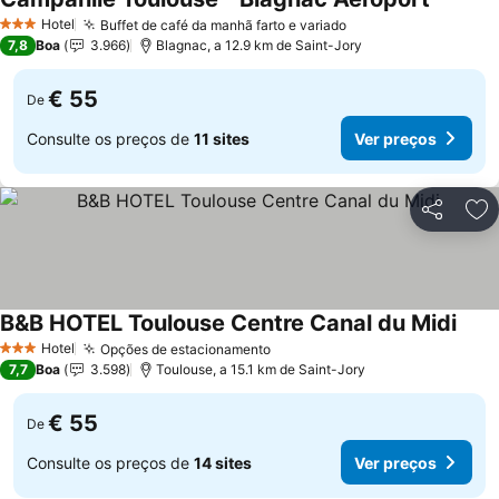
Ver pre
Hotel
Buffet de café da manhã farto e variado
Ver preços
3 Estrelas
7,8
Boa
3.966
Blagnac, a 12.9 km de Saint-Jory
€ 55
De
Consulte os preços de
11 sites
Ver preços
Partilhar
Ad
B&B HOTEL Toulouse Centre Canal du Midi
Ver 
Hotel
Opções de estacionamento
Ver preços
3 Estrelas
7,7
Boa
3.598
Toulouse, a 15.1 km de Saint-Jory
€ 55
De
Consulte os preços de
14 sites
Ver preços