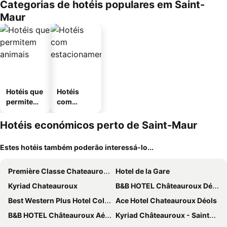
Categorias de hotéis populares em Saint-
Maur
Hotéis que
Hotéis
permitem
com
animais
estaciona
mento
Hotéis económicos perto de Saint-Maur
Estes hotéis também poderão interessá-lo...
Première Classe Chateauroux - Saint Maur
Hotel de la Gare
Kyriad Chateauroux
B&B HOTEL Châteauroux Déols
Best Western Plus Hotel Colbert
Ace Hotel Chateauroux Déols
B&B HOTEL Châteauroux Aéroport
Kyriad Châteauroux - Saint-Maur