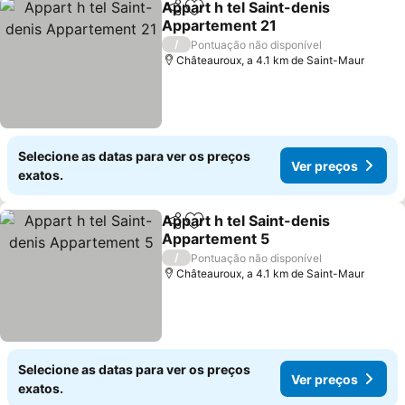
Appart h tel Saint-denis
Partilhar
Adicionar aos favoritos
Appartement 21
/
Pontuação não disponível
Châteauroux, a 4.1 km de Saint-Maur
Selecione as datas para ver os preços
Ver preços
exatos.
Appart h tel Saint-denis
Partilhar
Adicionar aos favoritos
Appartement 5
/
Pontuação não disponível
Châteauroux, a 4.1 km de Saint-Maur
Selecione as datas para ver os preços
Ver preços
exatos.