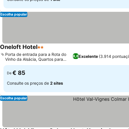
Escolha popular
Oneloft Hotel
2 Estrelas
Porta de entrada para a Rota do
Excelente
(3.914 pontuaç
8,6
Vinho da Alsácia, Quartos para
famílias
€ 85
De
Consulte os preços de
2 sites
Escolha popular