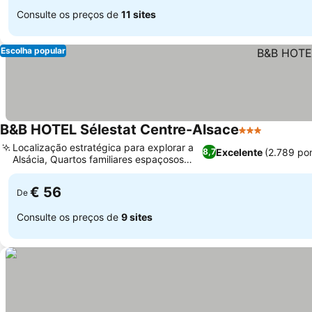
Consulte os preços de
11 sites
Escolha popular
B&B HOTEL Sélestat Centre-Alsace
3 Estrelas
Localização estratégica para explorar a
Excelente
(2.789 po
8,7
Alsácia, Quartos familiares espaçosos
disponíveis
€ 56
De
Consulte os preços de
9 sites