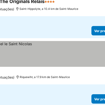
he Originals Relais
4 Estrelas
ntuações)
Saint-Hippolyte, a 10.4 km de Saint-Maurice
Ver pr
ntuações)
Riquewihr, a 17.9 km de Saint-Maurice
Ver pr