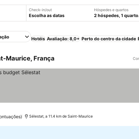
Check-in/out
Hóspedes e quartos
Escolha as datas
2 hóspedes, 1 quarto
ação
Hotéis
Avaliação: 8,0+
Perto do centro da cidade
t-Maurice, França
Com
ontuações)
Sélestat, a 11.4 km de Saint-Maurice