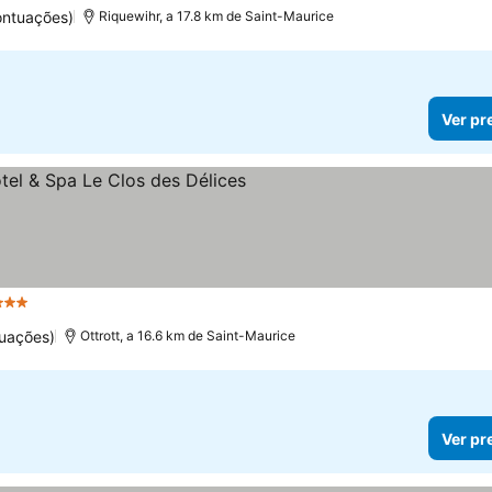
ontuações)
Riquewihr, a 17.8 km de Saint-Maurice
Ver pr
Estrelas
uações)
Ottrott, a 16.6 km de Saint-Maurice
Ver pr