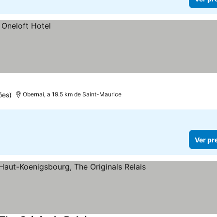
ões)
Obernai, a 19.5 km de Saint-Maurice
Ver pr