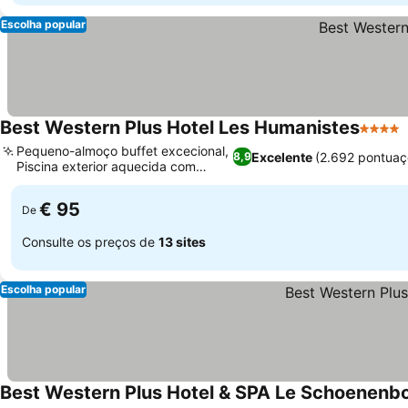
Escolha popular
Best Western Plus Hotel Les Humanistes
4 Estre
Pequeno-almoço buffet excecional,
Excelente
(2.692 pontuaç
8,9
Piscina exterior aquecida com
solário
€ 95
De
Consulte os preços de
13 sites
Escolha popular
Best Western Plus Hotel & SPA Le Schoenenb