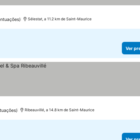
ontuações)
Sélestat, a 11.2 km de Saint-Maurice
Ver pr
tuações)
Ribeauvillé, a 14.8 km de Saint-Maurice
Ver pr