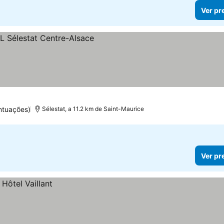
Ver pr
ntuações)
Sélestat, a 11.2 km de Saint-Maurice
Ver pr