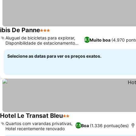
ibis De Panne
3 Estrelas
Aluguel de bicicletas para explorar,
Muito boa
(4.970 pont
8,1
Disponibilidade de estacionamento
subterrâneo
Selecione as datas para ver os preços exatos.
Hotel Le Transat Bleu
2 Estrelas
Quartos com varandas privativas,
Boa
(1.336 pontuações)
7,5
Hotel recentemente renovado