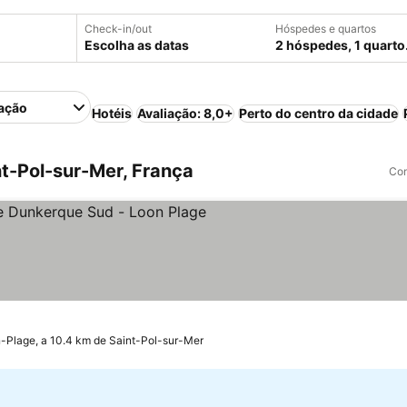
Check-in/out
Hóspedes e quartos
Escolha as datas
2 hóspedes, 1 quarto
ação
Hotéis
Avaliação: 8,0+
Perto do centro da cidade
t-Pol-sur-Mer, França
Com
 Estrelas
-Plage, a 10.4 km de Saint-Pol-sur-Mer