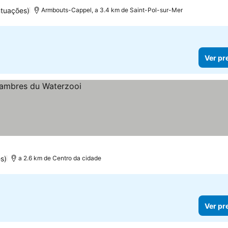
ntuações)
Armbouts-Cappel, a 3.4 km de Saint-Pol-sur-Mer
Ver pr
s)
a 2.6 km de Centro da cidade
Ver pr