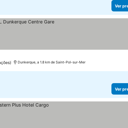
Ver pr
ações)
Dunkerque, a 1.8 km de Saint-Pol-sur-Mer
Ver pr