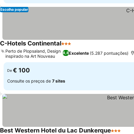
Escolha popular
C-Hotels Continental
3 Estrelas
Perto de Plopsaland, Design
Excelente
(5.287 pontuações)
8,8
inspirado na Art Nouveau
€ 100
De
Consulte os preços de
7 sites
Best Western Hotel du Lac Dunkerque
3 Estrelas