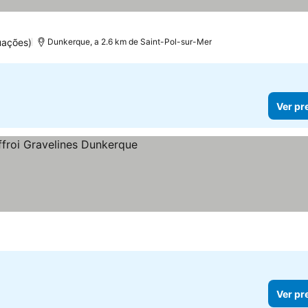
uações)
Dunkerque, a 2.6 km de Saint-Pol-sur-Mer
Ver pr
Ver pr