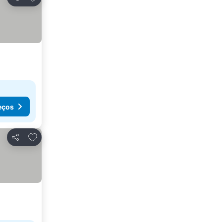
Partilhar
eços
Adicionar aos favoritos
Partilhar