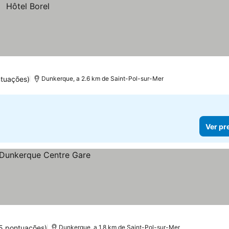
ntuações)
Dunkerque, a 2.6 km de Saint-Pol-sur-Mer
Ver pr
55 pontuações)
Dunkerque, a 1.8 km de Saint-Pol-sur-Mer