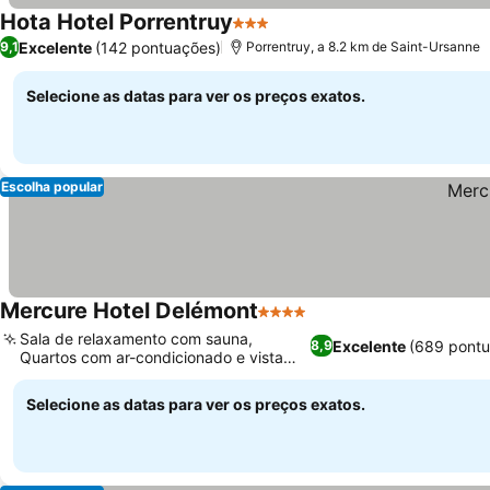
Hota Hotel Porrentruy
3 Estrelas
Excelente
(142 pontuações)
9,1
Porrentruy, a 8.2 km de Saint-Ursanne
Selecione as datas para ver os preços exatos.
Escolha popular
Mercure Hotel Delémont
4 Estrelas
Sala de relaxamento com sauna,
Excelente
(689 pontu
8,9
Quartos com ar-condicionado e vista
para a cidade
Selecione as datas para ver os preços exatos.