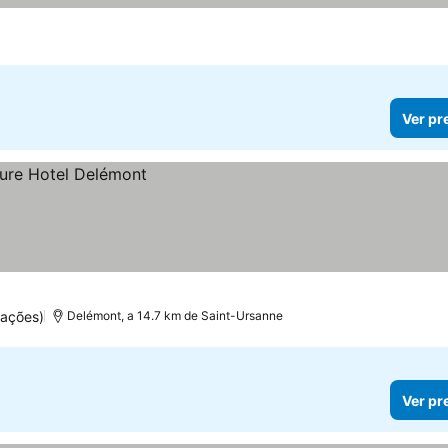
Ver pr
ações)
Delémont, a 14.7 km de Saint-Ursanne
Ver pr