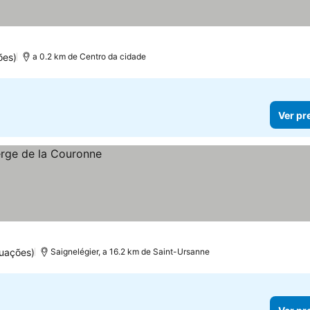
ões)
a 0.2 km de Centro da cidade
Ver pr
uações)
Saignelégier, a 16.2 km de Saint-Ursanne