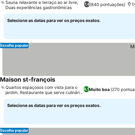
Sauna relaxante e terraço ao ar livre,
(840 pontuações)
7,4
D
Duas experiências gastronômicas
Selecione as datas para ver os preços exatos.
Escolha popular
Maison st-françois
Quartos espaçosos com vista para o
Muito boa
(270 pontua
8,1
jardim, Restaurante que serve culinária
local
Selecione as datas para ver os preços exatos.
Escolha popular