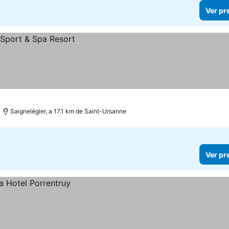
Ver pr
Saignelégier, a 17.1 km de Saint-Ursanne
Ver pr