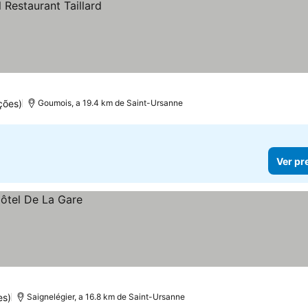
ções)
Goumois, a 19.4 km de Saint-Ursanne
Ver pr
es)
Saignelégier, a 16.8 km de Saint-Ursanne