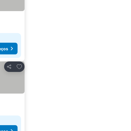
eços
Adicionar aos favoritos
Partilhar