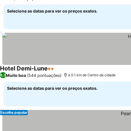
livre
Selecione as datas para ver os preços exatos.
Hotel Demi-Lune
2 Estrelas
Muito boa
(544 pontuações)
8,3
a 0.1 km de Centro da cidade
Selecione as datas para ver os preços exatos.
Escolha popular