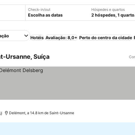
Check-in/out
Hóspedes e quartos
Escolha as datas
2 hóspedes, 1 quarto
ação
Hotéis
Avaliação: 8,0+
Perto do centro da cidade
t-Ursanne, Suíça
Com
)
Delémont, a 14.8 km de Saint-Ursanne