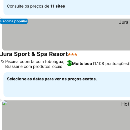
Consulte os preços de
11 sites
Escolha popular
Jura Sport & Spa Resort
3 Estrelas
Piscina coberta com toboágua,
Muito boa
(1.108 pontuações)
8,1
Brasserie com produtos locais
Selecione as datas para ver os preços exatos.