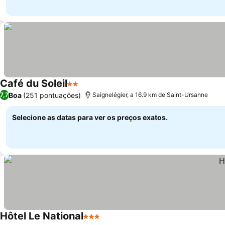
Café du Soleil
2 Estrelas
Boa
(251 pontuações)
7,7
Saignelégier, a 16.9 km de Saint-Ursanne
Selecione as datas para ver os preços exatos.
Hôtel Le National
3 Estrelas