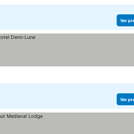
Ver pr
Ver pr