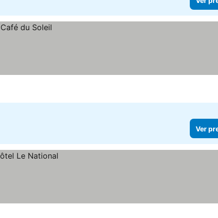
Ver pr
Ver pr