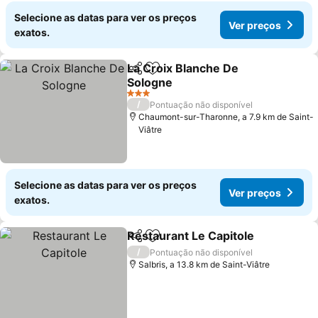
Selecione as datas para ver os preços
Ver preços
exatos.
La Croix Blanche De
Partilhar
Adicionar aos favoritos
Sologne
3 Estrelas
/
Pontuação não disponível
Chaumont-sur-Tharonne, a 7.9 km de Saint-
Viâtre
Selecione as datas para ver os preços
Ver preços
exatos.
Restaurant Le Capitole
Partilhar
Adicionar aos favoritos
/
Pontuação não disponível
Salbris, a 13.8 km de Saint-Viâtre