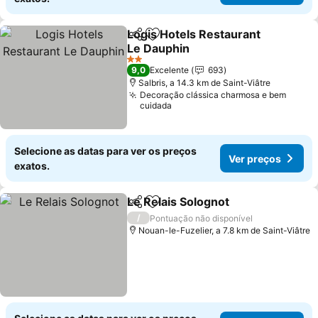
Logis Hotels Restaurant
Partilhar
Adicionar aos favoritos
Le Dauphin
2 Estrelas
9,0
Excelente
693
Salbris, a 14.3 km de Saint-Viâtre
Decoração clássica charmosa e bem
cuidada
Selecione as datas para ver os preços
Ver preços
exatos.
Le Relais Solognot
Partilhar
Adicionar aos favoritos
/
Pontuação não disponível
Nouan-le-Fuzelier, a 7.8 km de Saint-Viâtre