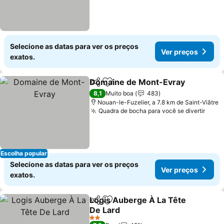
Selecione as datas para ver os preços
Ver preços
exatos.
Domaine de Mont-Evray
Partilhar
Adicionar aos favoritos
8,1
Muito boa
483
Nouan-le-Fuzelier, a 7.8 km de Saint-Viâtre
Quadra de bocha para você se divertir
Escolha popular
Selecione as datas para ver os preços
Ver preços
exatos.
Logis Auberge À La Tête
Partilhar
Adicionar aos favoritos
De Lard
2 Estrelas