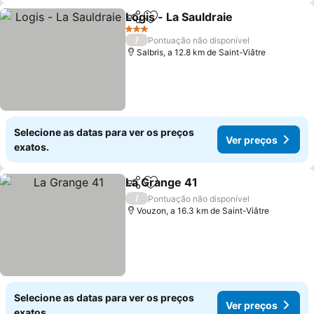
Logis - La Sauldraie
Partilhar
Adicionar aos favoritos
3 Estrelas
/
Pontuação não disponível
Salbris, a 12.8 km de Saint-Viâtre
Selecione as datas para ver os preços
Ver preços
exatos.
La Grange 41
Partilhar
Adicionar aos favoritos
/
Pontuação não disponível
Vouzon, a 16.3 km de Saint-Viâtre
Selecione as datas para ver os preços
Ver preços
exatos.