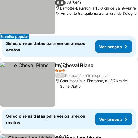
2 Estrelas
5,5
340
Lamotte-Beuvron, a 15.0 km de Saint-Viâtre
Ambiente tranquilo na zona rural de Sologne
Escolha popular
Selecione as datas para ver os preços
Ver preços
exatos.
Le Cheval Blanc
Partilhar
Adicionar aos favoritos
3 Estrelas
/
Pontuação não disponível
Chaumont-sur-Tharonne, a 13.7 km de
Saint-Viâtre
Selecione as datas para ver os preços
Ver preços
exatos.