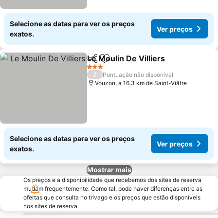
Selecione as datas para ver os preços
Ver preços
exatos.
Le Moulin De Villiers
Partilhar
Adicionar aos favoritos
3 Estrelas
/
Pontuação não disponível
Vouzon, a 16.3 km de Saint-Viâtre
Selecione as datas para ver os preços
Ver preços
exatos.
Mostrar mais
Os preços e a disponibilidade que recebemos dos sites de reserva
mudam frequentemente. Como tal, pode haver diferenças entre as
ofertas que consulta no trivago e os preços que estão disponíveis
nos sites de reserva.