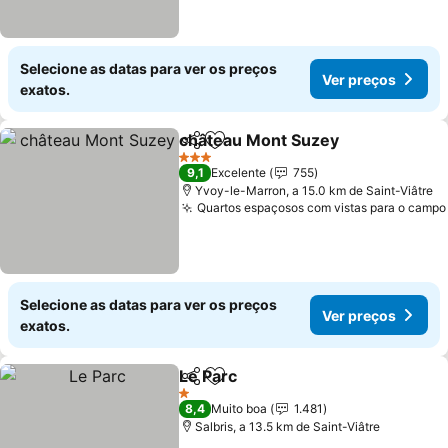
Selecione as datas para ver os preços
Ver preços
exatos.
château Mont Suzey
Partilhar
Adicionar aos favoritos
3 Estrelas
9,1
Excelente
755
Yvoy-le-Marron, a 15.0 km de Saint-Viâtre
Quartos espaçosos com vistas para o campo
Selecione as datas para ver os preços
Ver preços
exatos.
Le Parc
Partilhar
Adicionar aos favoritos
1 Estrelas
8,4
Muito boa
1.481
Salbris, a 13.5 km de Saint-Viâtre