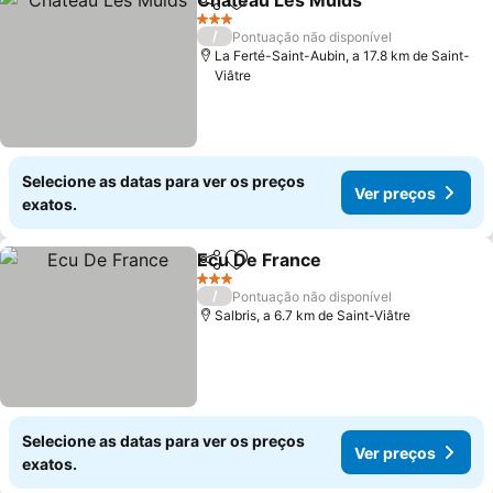
Chateau Les Muids
Partilhar
Adicionar aos favoritos
3 Estrelas
/
Pontuação não disponível
La Ferté-Saint-Aubin, a 17.8 km de Saint-
Viâtre
Selecione as datas para ver os preços
Ver preços
exatos.
Ecu De France
Partilhar
Adicionar aos favoritos
3 Estrelas
/
Pontuação não disponível
Salbris, a 6.7 km de Saint-Viâtre
Selecione as datas para ver os preços
Ver preços
exatos.