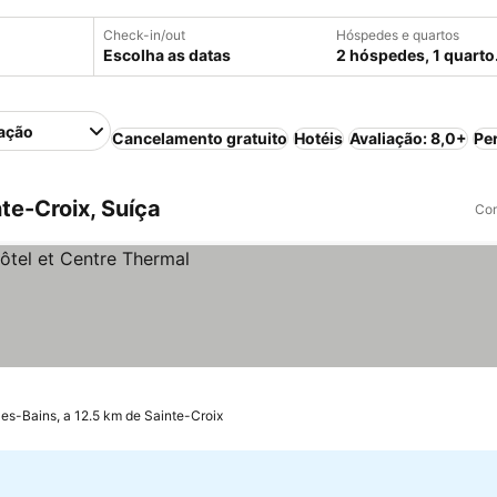
Check-in/out
Hóspedes e quartos
Escolha as datas
2 hóspedes, 1 quarto
ação
Cancelamento gratuito
Hotéis
Avaliação: 8,0+
Pe
te-Croix, Suíça
Com
es-Bains, a 12.5 km de Sainte-Croix