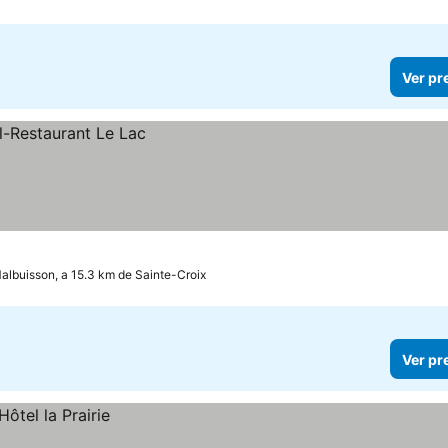
Ver pr
albuisson, a 15.3 km de Sainte-Croix
Ver pr