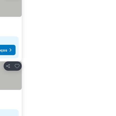
eços
Adicionar aos favoritos
Partilhar