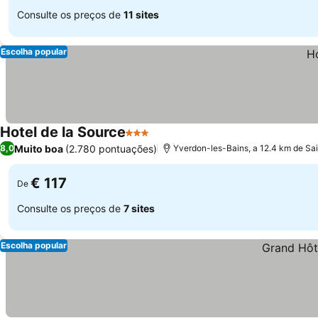
Consulte os preços de
11 sites
Escolha popular
Hotel de la Source
3 Estrelas
Muito boa
(2.780 pontuações)
8,0
Yverdon-les-Bains, a 12.4 km de Sa
€ 117
De
Consulte os preços de
7 sites
Escolha popular