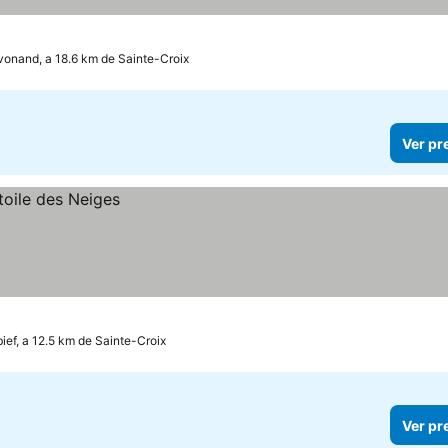
vonand, a 18.6 km de Sainte-Croix
Ver pr
ief, a 12.5 km de Sainte-Croix
Ver pr