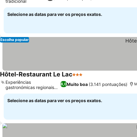
tradicional
Selecione as datas para ver os preços exatos.
Escolha popular
Hôtel-Restaurant Le Lac
3 Estrelas
Experiências
Muito boa
(3.141 pontuações)
8,0
M
gastronómicas regionais
tradicionais
Selecione as datas para ver os preços exatos.