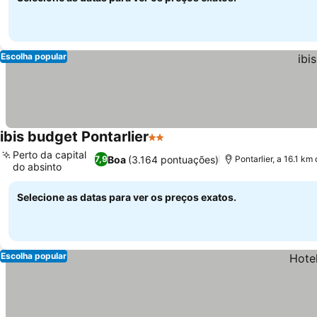
Escolha popular
ibis budget Pontarlier
2 Estrelas
Perto da capital
Boa
(3.164 pontuações)
7,9
Pontarlier, a 16.1 km
do absinto
Selecione as datas para ver os preços exatos.
Escolha popular