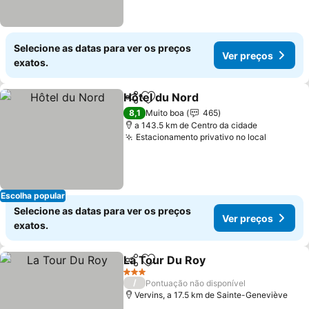
Selecione as datas para ver os preços
Ver preços
exatos.
Hôtel du Nord
Partilhar
Adicionar aos favoritos
Ver preços
8,1
Muito boa
465
a 143.5 km de Centro da cidade
Estacionamento privativo no local
Ver pre
Escolha popular
Selecione as datas para ver os preços
Ver preços
exatos.
La Tour Du Roy
Partilhar
Adicionar aos favoritos
Ver preços
3 Estrelas
/
Pontuação não disponível
Vervins, a 17.5 km de Sainte-Geneviève