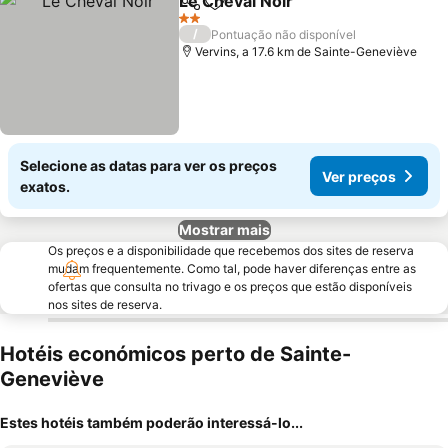
Le Cheval Noir
Partilhar
Adicionar aos favoritos
Ver preços
2 Estrelas
/
Pontuação não disponível
Vervins, a 17.6 km de Sainte-Geneviève
Selecione as datas para ver os preços
Ver preços
exatos.
Mostrar mais
Os preços e a disponibilidade que recebemos dos sites de reserva
mudam frequentemente. Como tal, pode haver diferenças entre as
ofertas que consulta no trivago e os preços que estão disponíveis
nos sites de reserva.
Hotéis económicos perto de Sainte-
Geneviève
Estes hotéis também poderão interessá-lo...