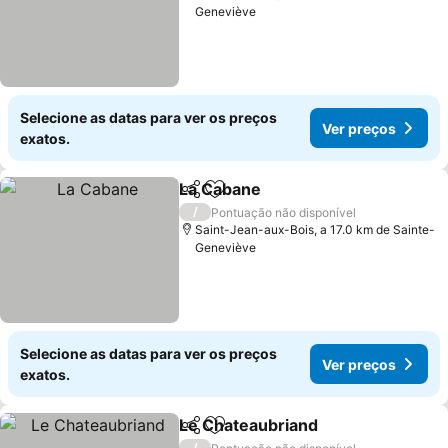
Geneviève
Selecione as datas para ver os preços
Ver preços
exatos.
La Cabane
Partilhar
Adicionar aos favoritos
Ver preços
/
Pontuação não disponível
Saint-Jean-aux-Bois, a 17.0 km de Sainte-
Geneviève
Selecione as datas para ver os preços
Ver preços
exatos.
Le Chateaubriand
Partilhar
Adicionar aos favoritos
Ver preç
/