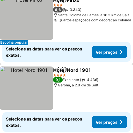
Hotel Pinxo
Partilhar
Adicionar aos favoritos
Ver preços
3 Estrelas
6,6
3.340
Santa Coloma de Farnés, a 16.3 km de Salt
Quartos espaçosos com decoração colorida
Escolha popular
Selecione as datas para ver os preços
Ver preços
exatos.
Hotel Nord 1901
Partilhar
Adicionar aos favoritos
Ver preço
4 Estrelas
9,1
Excelente
4.436
Gerona, a 2.8 km de Salt
Selecione as datas para ver os preços
Ver preços
exatos.