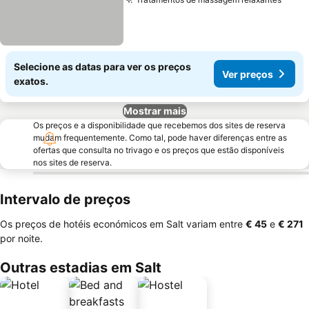
Ver 
Selecione as datas para ver os preços
Ver preços
exatos.
Mostrar mais
Os preços e a disponibilidade que recebemos dos sites de reserva
mudam frequentemente. Como tal, pode haver diferenças entre as
ofertas que consulta no trivago e os preços que estão disponíveis
nos sites de reserva.
Intervalo de preços
Os preços de hotéis económicos em Salt variam entre
‎€ 45
e
‎€ 271
por noite.
Outras estadias em Salt