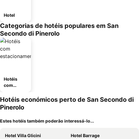
Hotel
Categorias de hotéis populares em San
Secondo di Pinerolo
Hotéis
com
estaciona
mento
Hotéis económicos perto de San Secondo di
Pinerolo
Estes hotéis também poderão interessá-lo...
Hotel Villa Glicini
Hotel Barrage