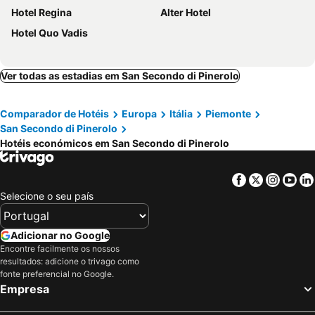
Hotel Regina
Alter Hotel
Hotel Quo Vadis
Ver todas as estadias em San Secondo di Pinerolo
Comparador de Hotéis
Europa
Itália
Piemonte
San Secondo di Pinerolo
Hotéis económicos em San Secondo di Pinerolo
Facebook
Twitter
Insta
Yo
Selecione o seu país
Adicionar no Google
Encontre facilmente os nossos
resultados: adicione o trivago como
fonte preferencial no Google.
Empresa