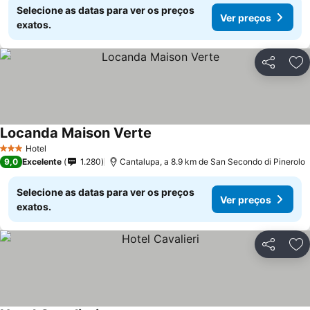
Selecione as datas para ver os preços
Ver preços
exatos.
Partilhar
Ad
Locanda Maison Verte
Hotel
3 Estrelas
9,0
Excelente
1.280
Cantalupa, a 8.9 km de San Secondo di Pinerolo
Selecione as datas para ver os preços
Ver preços
exatos.
Partilhar
Ad