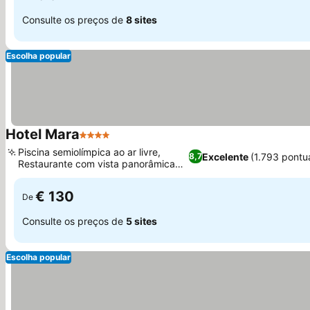
Consulte os preços de
8 sites
Escolha popular
Hotel Mara
4 Estrelas
Piscina semiolímpica ao ar livre,
Excelente
(1.793 pontu
8,7
Restaurante com vista panorâmica
para o mar
€ 130
De
Consulte os preços de
5 sites
Escolha popular