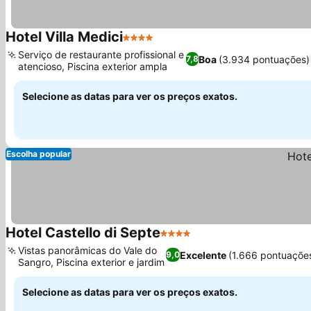
Hotel Villa Medici
4 Estrelas
Serviço de restaurante profissional e
Boa
(3.934 pontuações)
7,8
atencioso, Piscina exterior ampla
Selecione as datas para ver os preços exatos.
Escolha popular
Hotel Castello di Septe
4 Estrelas
Vistas panorâmicas do Vale do
Excelente
(1.666 pontuaçõe
9,0
Sangro, Piscina exterior e jardim
Selecione as datas para ver os preços exatos.