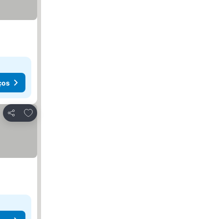
ços
Adicionar aos favoritos
Partilhar