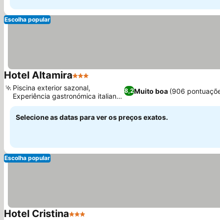
Escolha popular
Hotel Altamira
3 Estrelas
Piscina exterior sazonal,
Muito boa
(906 pontuaçõ
8,2
Experiência gastronómica italiana
autêntica
Selecione as datas para ver os preços exatos.
Escolha popular
Hotel Cristina
3 Estrelas