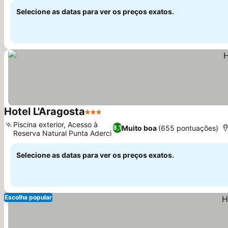
Selecione as datas para ver os preços exatos.
Hotel L'Aragosta
3 Estrelas
Piscina exterior, Acesso à
Muito boa
(655 pontuações)
8,1
Reserva Natural Punta Aderci
Selecione as datas para ver os preços exatos.
Escolha popular