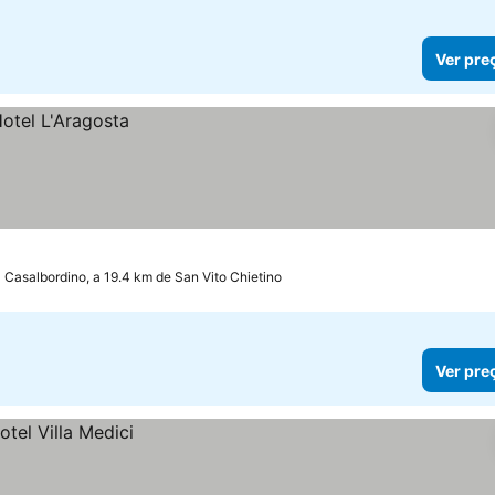
Ver pre
Casalbordino, a 19.4 km de San Vito Chietino
Ver pre