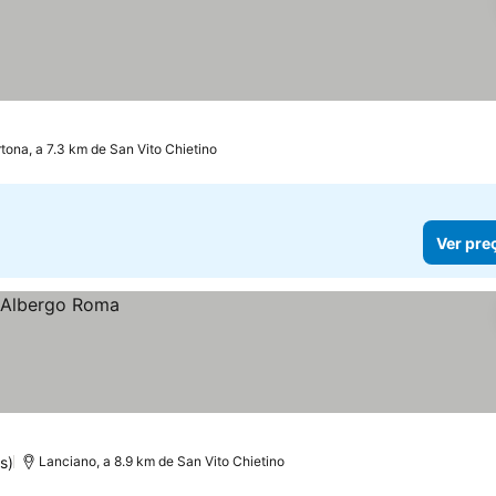
tona, a 7.3 km de San Vito Chietino
Ver pre
s)
Lanciano, a 8.9 km de San Vito Chietino