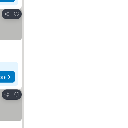
Adicionar aos favoritos
Partilhar
ços
Adicionar aos favoritos
Partilhar