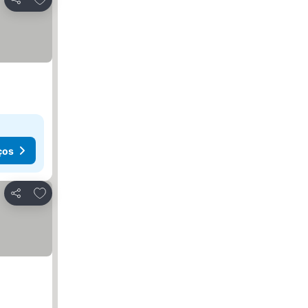
Partilhar
ços
Adicionar aos favoritos
Partilhar