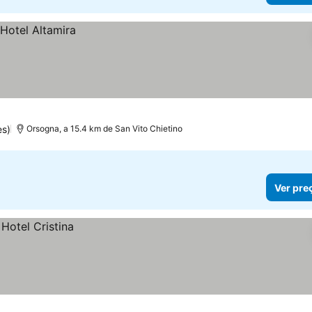
es)
Orsogna, a 15.4 km de San Vito Chietino
Ver pre