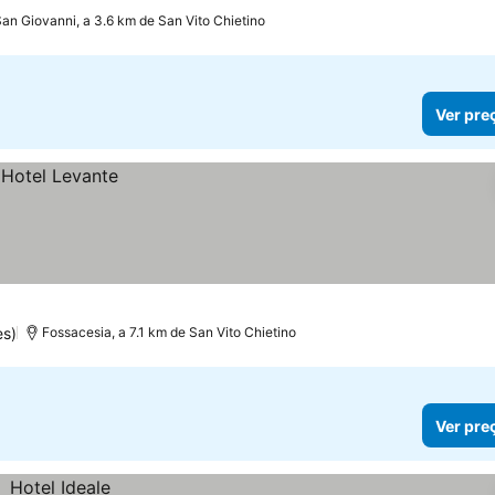
an Giovanni, a 3.6 km de San Vito Chietino
Ver pre
s)
Fossacesia, a 7.1 km de San Vito Chietino
Ver pre