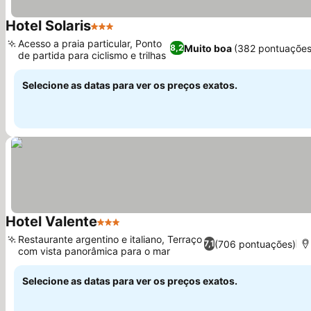
Hotel Solaris
3 Estrelas
Acesso a praia particular, Ponto
Muito boa
(382 pontuações
8,2
de partida para ciclismo e trilhas
Selecione as datas para ver os preços exatos.
Hotel Valente
3 Estrelas
Restaurante argentino e italiano, Terraço
(706 pontuações)
7,1
com vista panorâmica para o mar
Selecione as datas para ver os preços exatos.