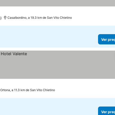
)
Casalbordino, a 19.3 km de San Vito Chietino
Ver pre
Ortona, a 11.3 km de San Vito Chietino
Ver pre