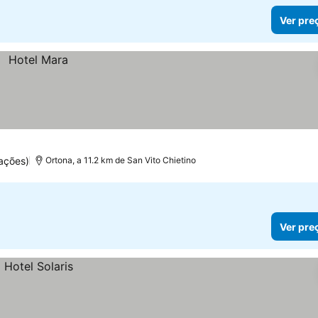
Ver pre
ações)
Ortona, a 11.2 km de San Vito Chietino
Ver pre