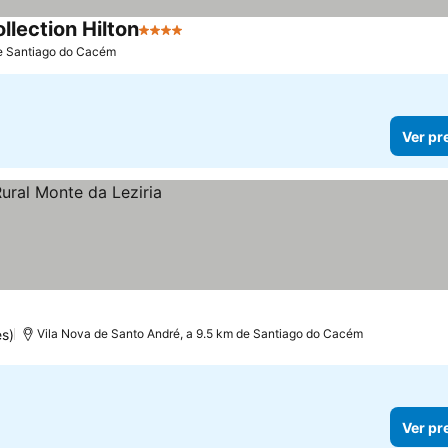
llection Hilton
4 Estrelas
de Santiago do Cacém
Ver pr
es)
Vila Nova de Santo André, a 9.5 km de Santiago do Cacém
Ver pr