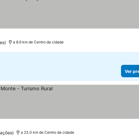
es)
a 8.6 km de Centro da cidade
Ver pr
uações)
a 23.0 km de Centro da cidade