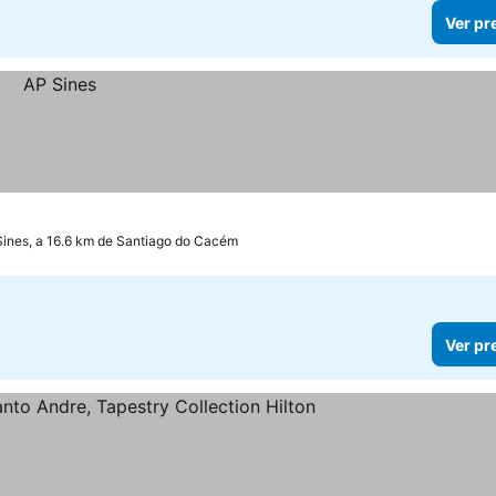
Ver pr
Sines, a 16.6 km de Santiago do Cacém
Ver pr