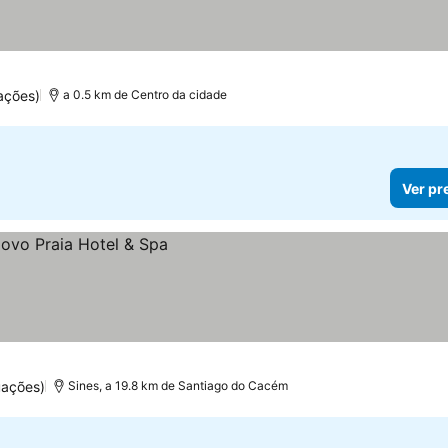
ações)
a 0.5 km de Centro da cidade
Ver pr
uações)
Sines, a 19.8 km de Santiago do Cacém