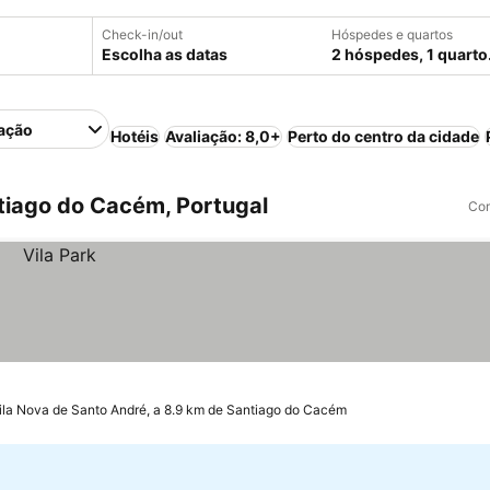
Check-in/out
Hóspedes e quartos
Escolha as datas
2 hóspedes, 1 quarto
ação
Hotéis
Avaliação: 8,0+
Perto do centro da cidade
tiago do Cacém, Portugal
Com
ila Nova de Santo André, a 8.9 km de Santiago do Cacém