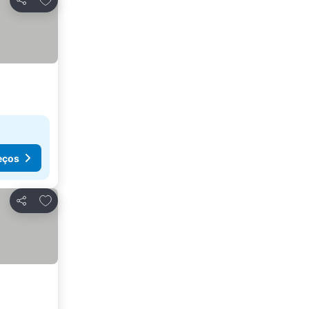
Partilhar
eços
Adicionar aos favoritos
Partilhar