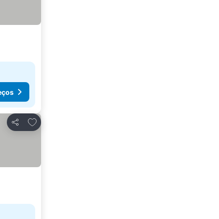
eços
Adicionar aos favoritos
Partilhar