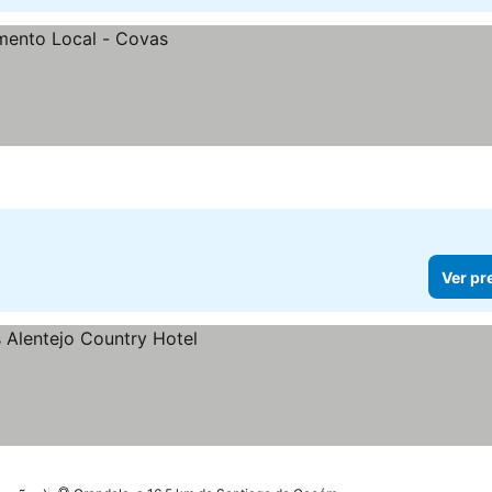
Ver pr