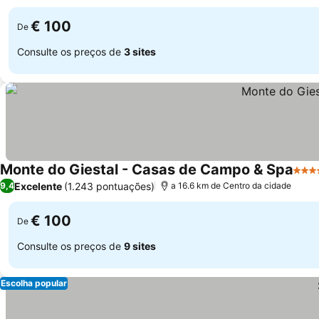
do sol
€ 100
De
Consulte os preços de
3 sites
Monte do Giestal - Casas de Campo & Spa
4 Es
Excelente
(1.243 pontuações)
9,4
a 16.6 km de Centro da cidade
€ 100
De
Consulte os preços de
9 sites
Escolha popular