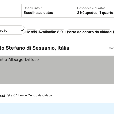
Check-in/out
Hóspedes e quartos
Escolha as datas
2 hóspedes, 1 quarto
ação
Hotéis
Avaliação: 8,0+
Perto do centro da cidade
 Stefano di Sessanio, Itália
Com
es)
a 0.1 km de Centro da cidade