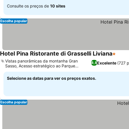
Consulte os preços de
10 sites
Escolha popular
Hotel Pina Ristorante di Grasselli Liviana
1 Estrel
Vistas panorâmicas da montanha Gran
Excelente
(727 
8,8
Sasso, Acesso estratégico ao Parque
Nacional do Gran Sasso
Selecione as datas para ver os preços exatos.
Escolha popular