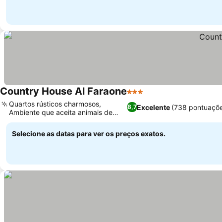
Country House Al Faraone
3 Estrelas
Quartos rústicos charmosos,
Excelente
(738 pontuaçõ
8,7
Ambiente que aceita animais de
estimação
Selecione as datas para ver os preços exatos.