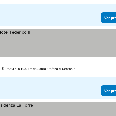
Ver pr
L'Aquila, a 19.4 km de Santo Stefano di Sessanio
Ver pr