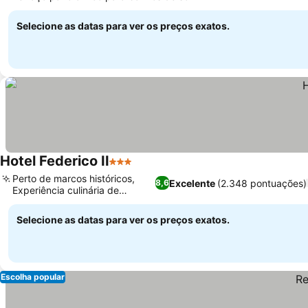
Selecione as datas para ver os preços exatos.
Hotel Federico II
3 Estrelas
Perto de marcos históricos,
Excelente
(2.348 pontuações)
8,6
Experiência culinária de
Abruzzo
Selecione as datas para ver os preços exatos.
Escolha popular