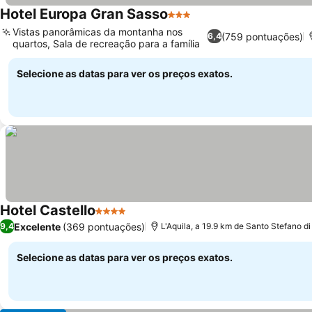
Hotel Europa Gran Sasso
3 Estrelas
Vistas panorâmicas da montanha nos
(759 pontuações)
6,4
quartos, Sala de recreação para a família
Selecione as datas para ver os preços exatos.
Hotel Castello
4 Estrelas
Excelente
(369 pontuações)
9,4
L'Aquila, a 19.9 km de Santo Stefano d
Selecione as datas para ver os preços exatos.