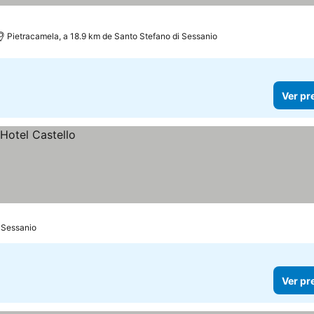
Pietracamela, a 18.9 km de Santo Stefano di Sessanio
Ver pr
i Sessanio
Ver pr