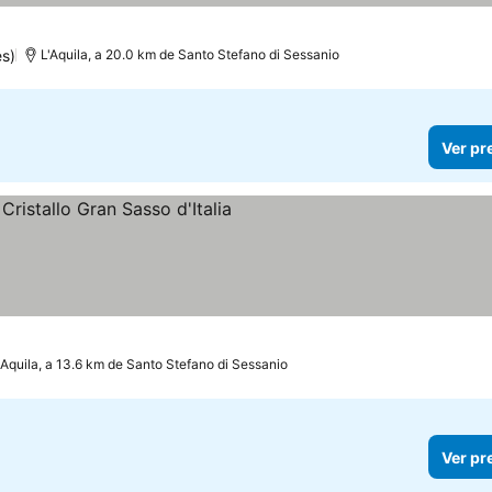
s)
L'Aquila, a 20.0 km de Santo Stefano di Sessanio
Ver pr
elas
'Aquila, a 13.6 km de Santo Stefano di Sessanio
Ver pr