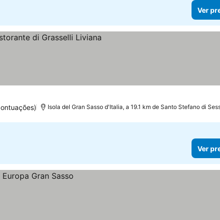
Ver pr
as
pontuações)
Isola del Gran Sasso d'Italia, a 19.1 km de Santo Stefano di Ses
Ver pr