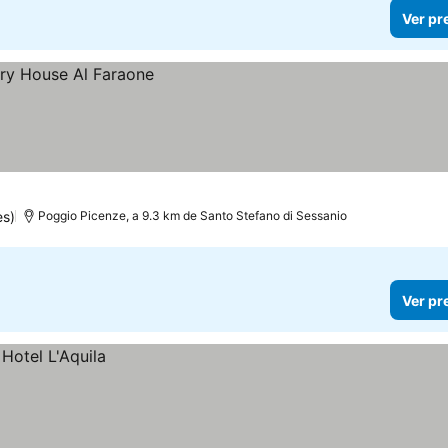
Ver pr
es)
Poggio Picenze, a 9.3 km de Santo Stefano di Sessanio
Ver pr