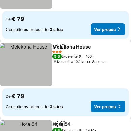
€ 79
De
Consulte os preços de
3 sites
Ver preços
Melekona House
Partilhar
Adicionar aos favoritos
Ver preço
3 Estrelas
9,8
Excelente
166
Kocaeli, a 10.1 km de Sapanca
€ 79
De
Consulte os preços de
3 sites
Ver preços
Hotel54
Partilhar
Adicionar aos favoritos
Ver preços
8,5
Excelente
1.080